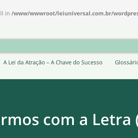
ll in
/www/wwwroot/leiuniversal.com.br/wordpress
A Lei da Atração – A Chave do Sucesso
Glossári
rmos com a Letra 