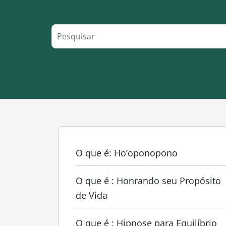
O que é: Ho’oponopono
O que é : Honrando seu Propósito
de Vida
O que é : Hipnose para Equilíbrio