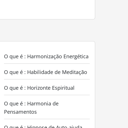
O que é : Harmonização Energética
O que é : Habilidade de Meditação
O que é : Horizonte Espiritual
O que é : Harmonia de
Pensamentos
O que é : Hipnose de Auto-ajuda