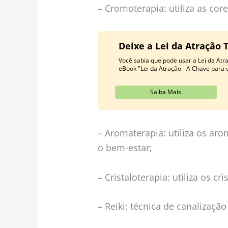
– Cromoterapia: utiliza as core
Deixe a Lei da Atração 
Você sabia que pode usar a Lei da At
eBook "Lei da Atração - A Chave para 
Saiba Mais
– Aromaterapia: utiliza os ar
o bem-estar;
– Cristaloterapia: utiliza os cr
– Reiki: técnica de canalizaçã