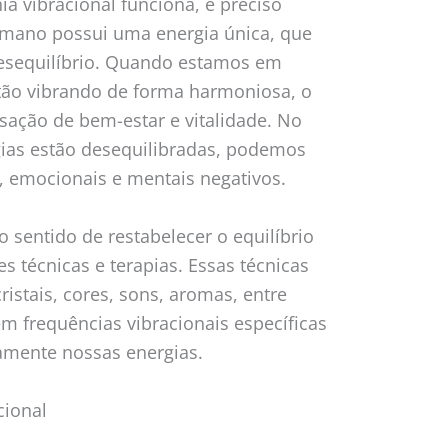
 vibracional funciona, é preciso
mano possui uma energia única, que
desequilíbrio. Quando estamos em
stão vibrando de forma harmoniosa, o
ação de bem-estar e vitalidade. No
ias estão desequilibradas, podemos
, emocionais e mentais negativos.
 sentido de restabelecer o equilíbrio
es técnicas e terapias. Essas técnicas
ristais, cores, sons, aromas, entre
m frequências vibracionais específicas
vamente nossas energias.
cional