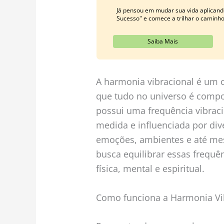
Já pensou em mudar sua vida aplicand
Sucesso" e comece a trilhar o caminh
Saiba Mais
A harmonia vibracional é um c
que tudo no universo é compo
possui uma frequência vibraci
medida e influenciada por di
emoções, ambientes e até mes
busca equilibrar essas frequ
física, mental e espiritual.
Como funciona a Harmonia Vi