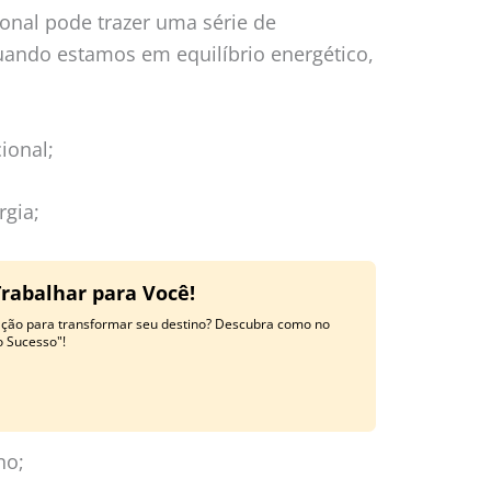
onal pode trazer uma série de
uando estamos em equilíbrio energético,
ional;
rgia;
Trabalhar para Você!
ração para transformar seu destino? Descubra como no
o Sucesso"!
no;