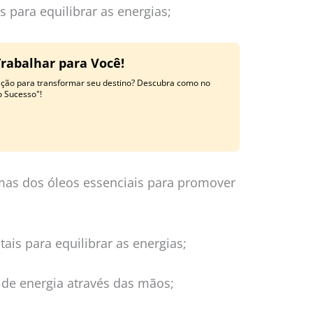
s para equilibrar as energias;
Trabalhar para Você!
ração para transformar seu destino? Descubra como no
o Sucesso"!
omas dos óleos essenciais para promover
istais para equilibrar as energias;
o de energia através das mãos;