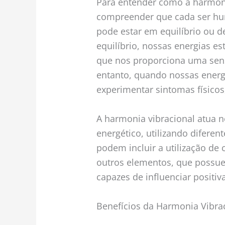
Para entender como a harmonia
compreender que cada ser hu
pode estar em equilíbrio ou 
equilíbrio, nossas energias e
que nos proporciona uma sens
entanto, quando nossas energ
experimentar sintomas físicos
A harmonia vibracional atua no
energético, utilizando diferent
podem incluir a utilização de c
outros elementos, que possue
capazes de influenciar positi
Benefícios da Harmonia Vibra