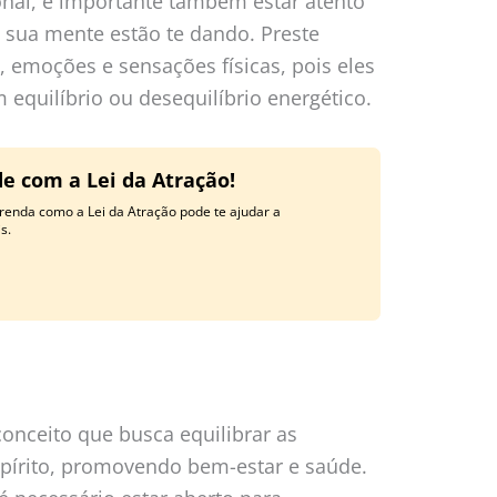
onal, é importante também estar atento
a sua mente estão te dando. Preste
 emoções e sensações físicas, pois eles
 equilíbrio ou desequilíbrio energético.
e com a Lei da Atração!
renda como a Lei da Atração pode te ajudar a
s.
onceito que busca equilibrar as
spírito, promovendo bem-estar e saúde.