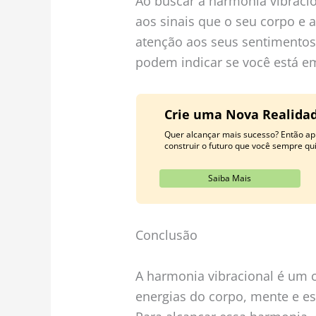
Ao buscar a harmonia vibraci
aos sinais que o seu corpo e 
atenção aos seus sentimentos,
podem indicar se você está em
Crie uma Nova Realidad
Quer alcançar mais sucesso? Então ap
construir o futuro que você sempre qui
Saiba Mais
Conclusão
A harmonia vibracional é um c
energias do corpo, mente e e