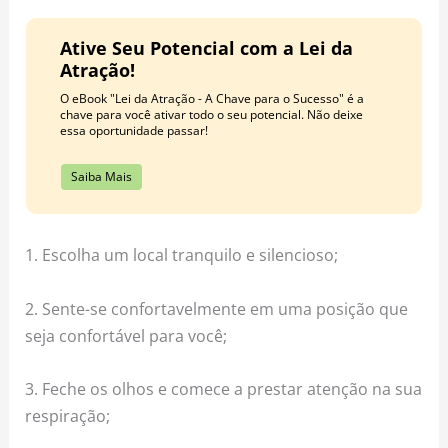
Ative Seu Potencial com a Lei da
Atração!
O eBook "Lei da Atração - A Chave para o Sucesso" é a
chave para você ativar todo o seu potencial. Não deixe
essa oportunidade passar!
Saiba Mais
1. Escolha um local tranquilo e silencioso;
2. Sente-se confortavelmente em uma posição que
seja confortável para você;
3. Feche os olhos e comece a prestar atenção na sua
respiração;