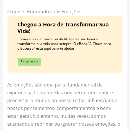
o
r
e
k
a
s
O que é: Honrando suas Emoções
m
t
Chegou a Hora de Transformar Sua
Vida!
Comece hoje a usar a Lei da Atração a seu favor e
transforme sua vida para sempre! O eBook "A Chave para
o Sucesso" está aqui para te ajudar.
Saiba Mais
As emoções são uma parte fundamental da
experiência humana. Elas nos permitem sentir e
processar o mundo ao nosso redor, influenciando
nossos pensamentos, comportamentos e bem-
estar geral. No entanto, muitas vezes, somos
ensinados a reprimir ou ignorar nossas emoções, o