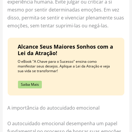
experiência humana. Evite julgar ou criticar a si
mesmo por sentir determinadas emoções. Em vez
disso, permita-se sentir e vivenciar plenamente suas
emoções, sem tentar suprimi-las ou negá-las.
Alcance Seus Maiores Sonhos com a
Lei da Atração!
O eBook "A Chave para o Sucesso" ensina como
manifestar seus desejos. Aplique a Lei da Atração e veja
sua vida se transformar!
Saiba Mais
A importância do autocuidado emocional
O autocuidado emocional desempenha um papel
fundamental no processo de honrar suas emoções.