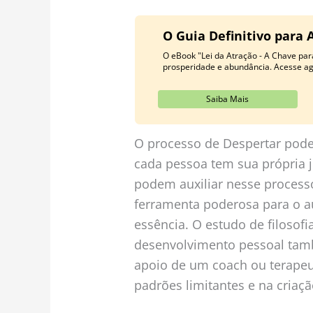
O Guia Definitivo para 
O eBook "Lei da Atração - A Chave para
prosperidade e abundância. Acesse a
Saiba Mais
O processo de Despertar pode 
cada pessoa tem sua própria 
podem auxiliar nesse process
ferramenta poderosa para o 
essência. O estudo de filosofia
desenvolvimento pessoal tamb
apoio de um coach ou terapeut
padrões limitantes e na criaç