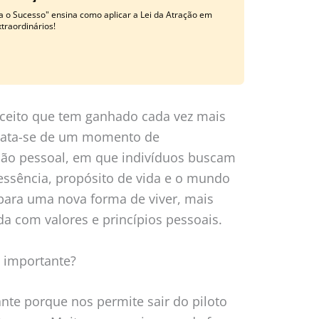
a o Sucesso" ensina como aplicar a Lei da Atração em
traordinários!
ceito que tem ganhado cada vez mais
Trata-se de um momento de
ção pessoal, em que indivíduos buscam
ssência, propósito de vida e o mundo
para uma nova forma de viver, mais
da com valores e princípios pessoais.
é importante?
nte porque nos permite sair do piloto