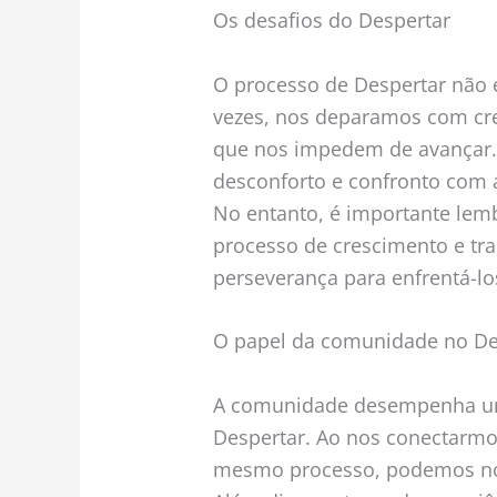
Os desafios do Despertar
O processo de Despertar não é
vezes, nos deparamos com cre
que nos impedem de avançar. 
desconforto e confronto com a
No entanto, é importante lem
processo de crescimento e tr
perseverança para enfrentá-lo
O papel da comunidade no De
A comunidade desempenha um
Despertar. Ao nos conectarm
mesmo processo, podemos nos