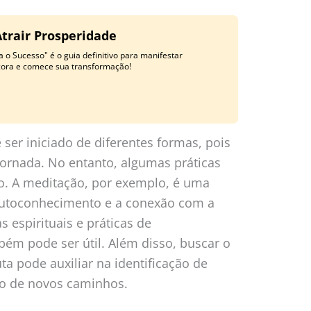
Atrair Prosperidade
 o Sucesso" é o guia definitivo para manifestar
gora e comece sua transformação!
ser iniciado de diferentes formas, pois
jornada. No entanto, algumas práticas
o. A meditação, por exemplo, é uma
autoconhecimento e a conexão com a
s espirituais e práticas de
ém pode ser útil. Além disso, buscar o
a pode auxiliar na identificação de
ão de novos caminhos.