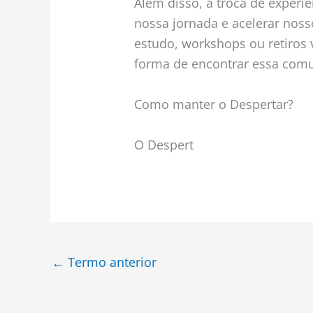
Além disso, a troca de experi
nossa jornada e acelerar noss
estudo, workshops ou retiros
forma de encontrar essa comu
Como manter o Despertar?
O Despert
←
Termo anterior