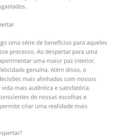
sgastados.
pertar
igo uma série de benefícios para aqueles
sse processo. Ao despertar para uma
experimentar uma maior paz interior,
elicidade genuína. Além disso, o
decisões mais alinhadas com nossos
vida mais autêntica e satisfatória.
nscientes de nossas escolhas e
permite criar uma realidade mais
espertar?