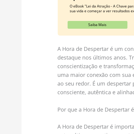
O eBook "Lei da Atração - A Chave par
sua vida e começar a ver resultados ex
Saiba Mais
A Hora de Despertar é um con
destaque nos últimos anos. 
conscientização e transforma
uma maior conexão com sua e
ao seu redor. É um despertar 
consciente, autêntica e alinha
Por que a Hora de Despertar 
A Hora de Despertar é importa