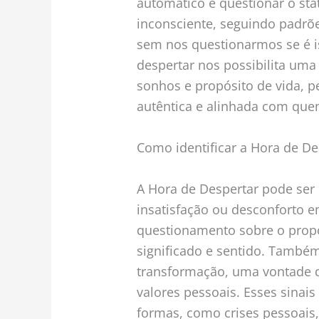
automático e questionar o sta
inconsciente, seguindo padrõ
sem nos questionarmos se é 
despertar nos possibilita uma
sonhos e propósito de vida, p
autêntica e alinhada com qu
Como identificar a Hora de De
A Hora de Despertar pode ser
insatisfação ou desconforto e
questionamento sobre o propó
significado e sentido. Tamb
transformação, uma vontade d
valores pessoais. Esses sinai
formas, como crises pessoais,