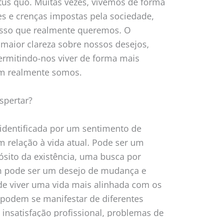
tus quo. Muitas vezes, vivemos de forma
es e crenças impostas pela sociedade,
isso que realmente queremos. O
 maior clareza sobre nossos desejos,
ermitindo-nos viver de forma mais
em realmente somos.
spertar?
 identificada por um sentimento de
m relação à vida atual. Pode ser um
sito da existência, uma busca por
ém pode ser um desejo de mudança e
e viver uma vida mais alinhada com os
s podem se manifestar de diferentes
 insatisfação profissional, problemas de