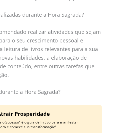
ealizadas durante a Hora Sagrada?
comendado realizar atividades que sejam
 para o seu crescimento pessoal e
 a leitura de livros relevantes para a sua
novas habilidades, a elaboração de
 de conteúdo, entre outras tarefas que
ção.
durante a Hora Sagrada?
Atrair Prosperidade
 o Sucesso" é o guia definitivo para manifestar
gora e comece sua transformação!