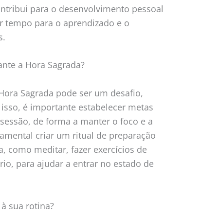
ontribui para o desenvolvimento pessoal
ar tempo para o aprendizado e o
s.
ante a Hora Sagrada?
 Hora Sagrada pode ser um desafio,
 isso, é importante estabelecer metas
 sessão, de forma a manter o foco e a
amental criar um ritual de preparação
a, como meditar, fazer exercícios de
rio, para ajudar a entrar no estado de
à sua rotina?