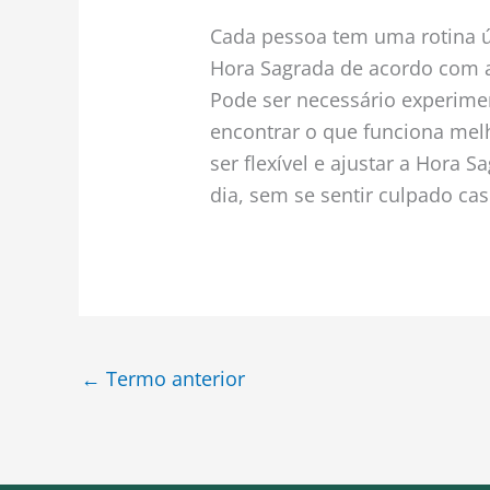
Cada pessoa tem uma rotina ún
Hora Sagrada de acordo com a
Pode ser necessário experimen
encontrar o que funciona melh
ser flexível e ajustar a Hora
dia, sem se sentir culpado caso
←
Termo anterior