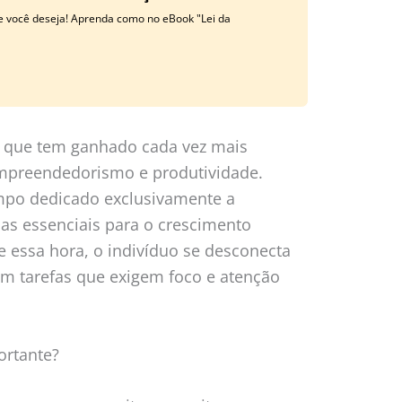
ue você deseja! Aprenda como no eBook "Lei da
o que tem ganhado cada vez mais
preendedorismo e produtividade.
mpo dedicado exclusivamente a
as essenciais para o crescimento
e essa hora, o indivíduo se desconecta
em tarefas que exigem foco e atenção
ortante?