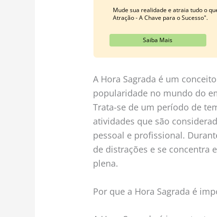
Mude sua realidade e atraia tudo o q
Atração - A Chave para o Sucesso".
Saiba Mais
A Hora Sagrada é um conceit
popularidade no mundo do em
Trata-se de um período de te
atividades que são considerad
pessoal e profissional. Durant
de distrações e se concentra 
plena.
Por que a Hora Sagrada é imp