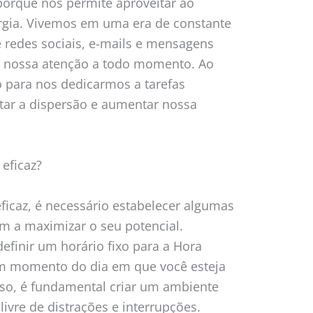
porque nos permite aproveitar ao
gia. Vivemos em uma era de constante
e redes sociais, e-mails e mensagens
a nossa atenção a todo momento. Ao
 para nos dedicarmos a tarefas
tar a dispersão e aumentar nossa
eficaz?
ficaz, é necessário estabelecer algumas
em a maximizar o seu potencial.
efinir um horário fixo para a Hora
um momento do dia em que você esteja
sso, é fundamental criar um ambiente
livre de distrações e interrupções.