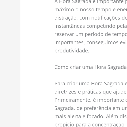
A Hora Sagrada é importante 
máximo o nosso tempo e ener
distração, com notificações d
instantâneas competindo pel
reservar um período de tempo
importantes, conseguimos evi
produtividade.
Como criar uma Hora Sagrada 
Para criar uma Hora Sagrada e
diretrizes e práticas que ajud
Primeiramente, é importante d
Sagrada, de preferência em 
mais alerta e focado. Além di
propício para a concentração, 