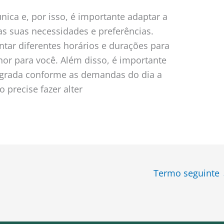
ica e, por isso, é importante adaptar a
s suas necessidades e preferências.
tar diferentes horários e durações para
or para você. Além disso, é importante
 Sagrada conforme as demandas do dia a
 precise fazer alter
Termo seguinte