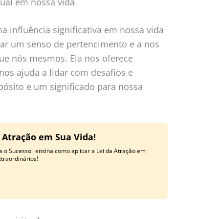
tual em nossa vida
a influência significativa em nossa vida
trar um senso de pertencimento e a nos
ue nós mesmos. Ela nos oferece
 nos ajuda a lidar com desafios e
pósito e um significado para nossa
a Atração em Sua Vida!
a o Sucesso" ensina como aplicar a Lei da Atração em
traordinários!