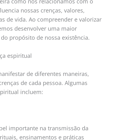
neira como nos relacionamos com o
luencia nossas crenças, valores,
s de vida. Ao compreender e valorizar
demos desenvolver uma maior
do propósito de nossa existência.
a espiritual
manifestar de diferentes maneiras,
crenças de cada pessoa. Algumas
iritual incluem:
el importante na transmissão da
 rituais, ensinamentos e práticas