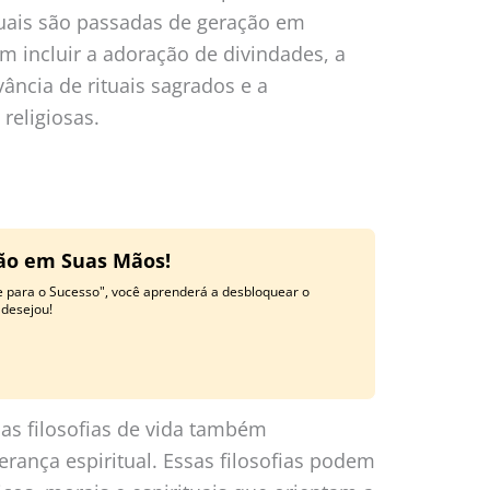
ituais são passadas de geração em
m incluir a adoração de divindades, a
ância de rituais sagrados e a
religiosas.
ção em Suas Mãos!
e para o Sucesso", você aprenderá a desbloquear o
 desejou!
 as filosofias de vida também
nça espiritual. Essas filosofias podem