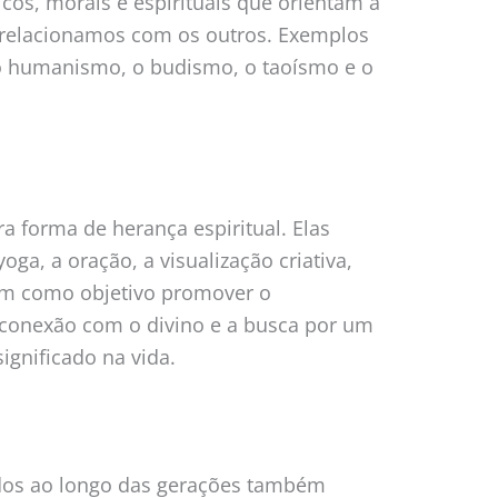
icos, morais e espirituais que orientam a
relacionamos com os outros. Exemplos
m o humanismo, o budismo, o taoísmo e o
ra forma de herança espiritual. Elas
oga, a oração, a visualização criativa,
têm como objetivo promover o
a conexão com o divino e a busca por um
ignificado na vida.
tidos ao longo das gerações também