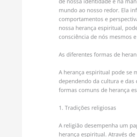
de nossa identidade e na ma
mundo ao nosso redor. Ela inf
comportamentos e perspectiva
nossa herança espiritual, po
consciência de nós mesmos e 
As diferentes formas de heranç
A herança espiritual pode se 
dependendo da cultura e das 
formas comuns de herança esp
1. Tradições religiosas
A religião desempenha um pap
herança espiritual. Através de