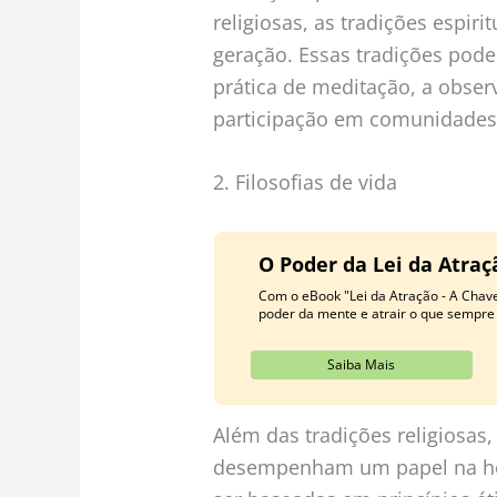
religiosas, as tradições espir
geração. Essas tradições pode
prática de meditação, a observ
participação em comunidades 
2. Filosofias de vida
O Poder da Lei da Atra
Com o eBook "Lei da Atração - A Chav
poder da mente e atrair o que sempre
Saiba Mais
Além das tradições religiosas,
desempenham um papel na hera