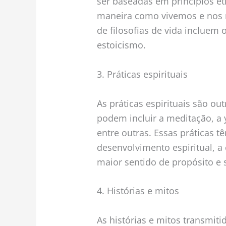
ser baseadas em princípios ét
maneira como vivemos e nos 
de filosofias de vida inclue
estoicismo.
3. Práticas espirituais
As práticas espirituais são out
podem incluir a meditação, a y
entre outras. Essas práticas 
desenvolvimento espiritual, 
maior sentido de propósito e s
4. Histórias e mitos
As histórias e mitos transmi