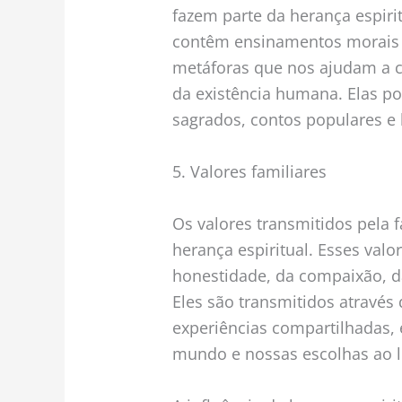
fazem parte da herança espirit
contêm ensinamentos morais e
metáforas que nos ajudam a 
da existência humana. Elas p
sagrados, contos populares e 
5. Valores familiares
Os valores transmitidos pela
herança espiritual. Esses valo
honestidade, da compaixão, da
Eles são transmitidos atravé
experiências compartilhadas,
mundo e nossas escolhas ao l