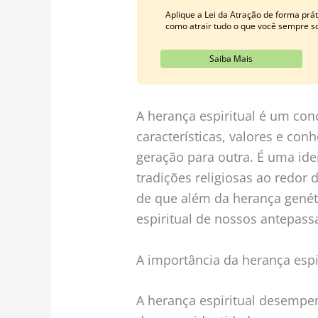
Aplique a Lei da Atração de forma pr
como atrair tudo o que você sempre s
Saiba Mais
A herança espiritual é um con
características, valores e co
geração para outra. É uma ide
tradições religiosas ao redor
de que além da herança gené
espiritual de nossos antepass
A importância da herança espi
A herança espiritual desemp