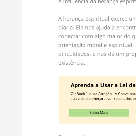
A influência da herança espiri
A herança espiritual exerce um
diária. Ela nos ajuda a encon
conectar com algo maior do q
orientação moral e espiritual,
dificuldades, e nos dá um pro
existência.
Aprenda a Usar a Lei d
O eBook "Lei da Atração - A Chave par
sua vida e começar a ver resultados ex
Saiba Mais