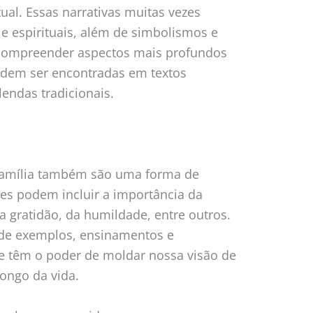
ual. Essas narrativas muitas vezes
 espirituais, além de simbolismos e
compreender aspectos mais profundos
odem ser encontradas em textos
lendas tradicionais.
 família também são uma forma de
res podem incluir a importância da
 gratidão, da humildade, entre outros.
s de exemplos, ensinamentos e
 e têm o poder de moldar nossa visão de
ongo da vida.