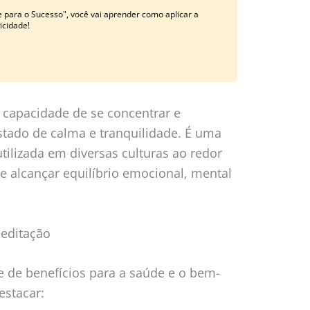
 para o Sucesso", você vai aprender como aplicar a
licidade!
 capacidade de se concentrar e
stado de calma e tranquilidade. É uma
tilizada em diversas culturas ao redor
alcançar equilíbrio emocional, mental
Meditação
e de benefícios para a saúde e o bem-
estacar: