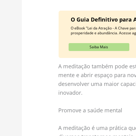
O Guia Definitivo para 
O eBook "Lei da Atração - A Chave para
prosperidade e abundância. Acesse a
Saiba Mais
A meditação também pode esti
mente e abrir espaço para nova
desenvolver uma maior capaci
inovador.
Promove a saúde mental
A meditação é uma prática qu