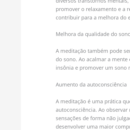
diversos transtornos mentais
promover o relaxamento e a r
contribuir para a melhora do 
Melhora da qualidade do son
A meditação também pode ser
do sono. Ao acalmar a mente e 
insônia e promover um sono ma
Aumento da autoconsciência
A meditação é uma prática qu
autoconsciência. Ao observa
sensações de forma não julg
desenvolver uma maior comp