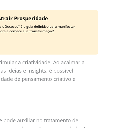
Atrair Prosperidade
 o Sucesso" é o guia definitivo para manifestar
gora e comece sua transformação!
mular a criatividade. Ao acalmar a
s ideias e insights, é possível
dade de pensamento criativo e
e pode auxiliar no tratamento de