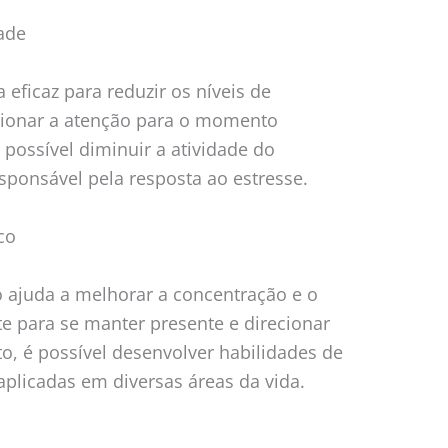
ade
eficaz para reduzir os níveis de
ecionar a atenção para o momento
 possível diminuir a atividade do
sponsável pela resposta ao estresse.
co
o ajuda a melhorar a concentração e o
te para se manter presente e direcionar
o, é possível desenvolver habilidades de
plicadas em diversas áreas da vida.