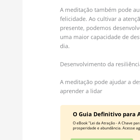
A meditação também pode aum
felicidade. Ao cultivar a ate
presente, podemos desenvolve
uma maior capacidade de desf
dia.
Desenvolvimento da resiliênci
A meditação pode ajudar a des
aprender a lidar
O Guia Definitivo para 
O eBook "Lei da Atração - A Chave para
prosperidade e abundância. Acesse a