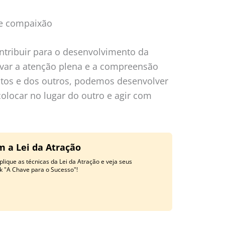
e compaixão
tribuir para o desenvolvimento da
ivar a atenção plena e a compreensão
tos e dos outros, podemos desenvolver
olocar no lugar do outro e agir com
m a Lei da Atração
lique as técnicas da Lei da Atração e veja seus
k "A Chave para o Sucesso"!