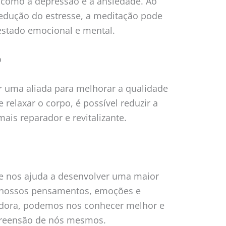
, como a depressão e a ansiedade. Ao
edução do estresse, a meditação pode
estado emocional e mental.
o
 uma aliada para melhorar a qualidade
relaxar o corpo, é possível reduzir a
is reparador e revitalizante.
e nos ajuda a desenvolver uma maior
r nossos pensamentos, emoções e
adora, podemos nos conhecer melhor e
reensão de nós mesmos.