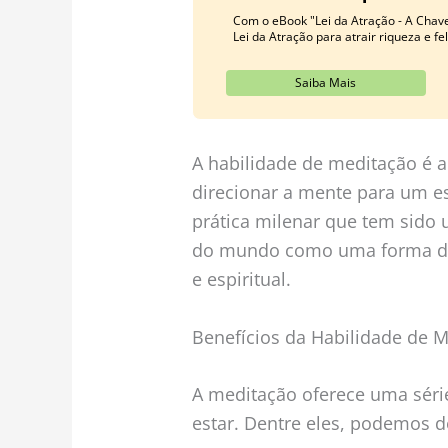
Com o eBook "Lei da Atração - A Chave
Lei da Atração para atrair riqueza e fe
Saiba Mais
A habilidade de meditação é a
direcionar a mente para um e
prática milenar que tem sido u
do mundo como uma forma de 
e espiritual.
Benefícios da Habilidade de 
A meditação oferece uma séri
estar. Dentre eles, podemos d