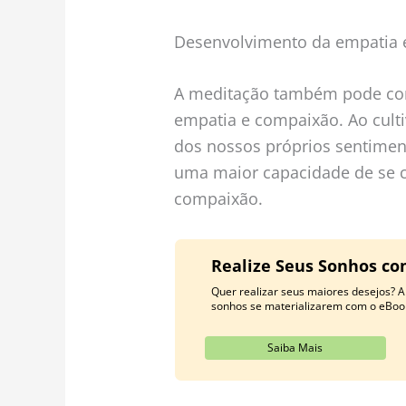
Desenvolvimento da empatia 
A meditação também pode con
empatia e compaixão. Ao cult
dos nossos próprios sentimen
uma maior capacidade de se c
compaixão.
Realize Seus Sonhos co
Quer realizar seus maiores desejos? Ap
sonhos se materializarem com o eBoo
Saiba Mais