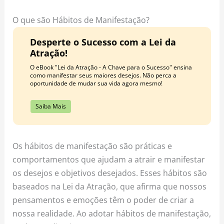
o
r
e
k
a
s
O que são Hábitos de Manifestação?
m
t
Desperte o Sucesso com a Lei da
Atração!
O eBook "Lei da Atração - A Chave para o Sucesso" ensina
como manifestar seus maiores desejos. Não perca a
oportunidade de mudar sua vida agora mesmo!
Saiba Mais
Os hábitos de manifestação são práticas e
comportamentos que ajudam a atrair e manifestar
os desejos e objetivos desejados. Esses hábitos são
baseados na Lei da Atração, que afirma que nossos
pensamentos e emoções têm o poder de criar a
nossa realidade. Ao adotar hábitos de manifestação,