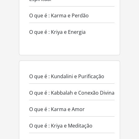
O que é : Karma e Perdão
O que é : Kriya e Energia
O que é : Kundalini e Purificação
O que é : Kabbalah e Conexão Divina
O que é : Karma e Amor
O que é : Kriya e Meditação