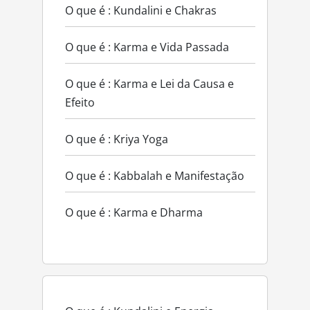
O que é : Kundalini e Chakras
O que é : Karma e Vida Passada
O que é : Karma e Lei da Causa e
Efeito
O que é : Kriya Yoga
O que é : Kabbalah e Manifestação
O que é : Karma e Dharma