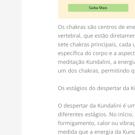
Saiba Mais
Os chakras são centros de ene
vertebral, que estão diretame
sete chakras principais, cad
específica do corpo e a aspect
meditação Kundalini, a energi
um dos chakras, permitindo q
Os estágios do despertar da K
O despertar da Kundalini é u
diferentes estágios. No iníci
formigamento, calor ou vibraç
medida que a energia da Kund