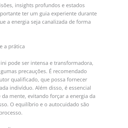
isões, insights profundos e estados
mportante ter um guia experiente durante
que a energia seja canalizada de forma
 a prática
ini pode ser intensa e transformadora,
 algumas precauções. É recomendado
utor qualificado, que possa fornecer
ada indivíduo. Além disso, é essencial
e da mente, evitando forçar a energia da
sso. O equilíbrio e o autocuidado são
processo.