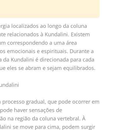
rgia localizados ao longo da coluna
nte relacionados à Kundalini. Existem
a um correspondendo a uma área
os emocionais e espirituais. Durante a
a da Kundalini é direcionada para cada
ue eles se abram e sejam equilibrados.
undalini
m processo gradual, que pode ocorrer em
o, pode haver sensações de
ão na região da coluna vertebral. À
alini se move para cima, podem surgir