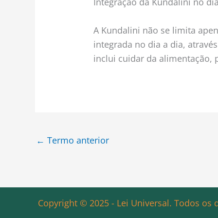
Integração da Kundalini no dia
A Kundalini não se limita apen
integrada no dia a dia, através
inclui cuidar da alimentação, 
←
Termo anterior
Copyright © 2025 - Lei Universal. Todos os d