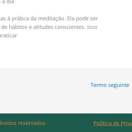
 a dia
as à prática da meditação. Ela pode ser
 de hábitos e atitudes conscientes. Isso
praticar
Termo seguinte
ireitos reservados.
Política de Pri