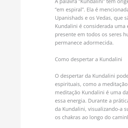
A palavra “Kundalini” tem orig
“em espiral”. Ela é mencionad
Upanishads e os Vedas, que s
Kundalini é considerada uma e
presente em todos os seres 
permanece adormecida.
Como despertar a Kundalini
O despertar da Kundalini pode
espirituais, como a meditação,
meditação Kundalini é uma da
essa energia. Durante a prátic
da Kundalini, visualizando-a s
os chakras ao longo do camin