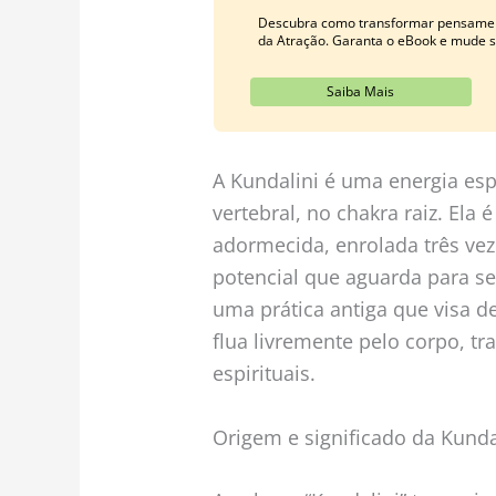
Descubra como transformar pensamen
da Atração. Garanta o eBook e mude s
Saiba Mais
A Kundalini é uma energia esp
vertebral, no chakra raiz. Ela
adormecida, enrolada três vez
potencial que aguarda para se
uma prática antiga que visa de
flua livremente pelo corpo, tr
espirituais.
Origem e significado da Kunda