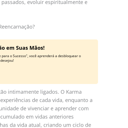
 passados, evoluir espiritualmente e
 Reencarnação?
ção em Suas Mãos!
e para o Sucesso", você aprenderá a desbloquear o
 desejou!
tão intimamente ligados. O Karma
 experiências de cada vida, enquanto a
unidade de vivenciar e aprender com
acumulado em vidas anteriores
lhas da vida atual, criando um ciclo de