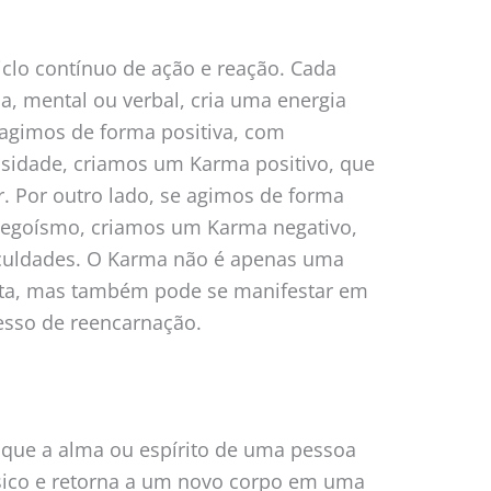
lo contínuo de ação e reação. Cada
ca, mental ou verbal, cria uma energia
 agimos de forma positiva, com
sidade, criamos um Karma positivo, que
r. Por outro lado, se agimos de forma
u egoísmo, criamos um Karma negativo,
ficuldades. O Karma não é apenas uma
ata, mas também pode se manifestar em
cesso de reencarnação.
 que a alma ou espírito de uma pessoa
ísico e retorna a um novo corpo em uma