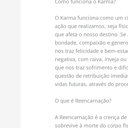
Como funciona o Karma?
O Karma funciona como um cic
ação que realizamos, seja físi
que afeta o nosso destino. Se
bondade, compaixão e genero
nos traz felicidade e bem-esta
negativa, com raiva, inveja o
que nos traz sofrimento e di
questão de retribuição imedi
vidas futuras, através do pro
O que é Reencarnação?
A Reencarnação é a crença de
sobrevive à morte do corpo f