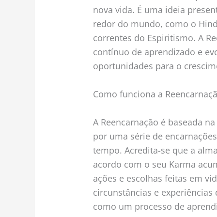
nova vida. É uma ideia present
redor do mundo, como o Hind
correntes do Espiritismo. A 
contínuo de aprendizado e evo
oportunidades para o cresci
Como funciona a Reencarnaç
A Reencarnação é baseada na 
por uma série de encarnações
tempo. Acredita-se que a al
acordo com o seu Karma acumu
ações e escolhas feitas em v
circunstâncias e experiências 
como um processo de aprendiz