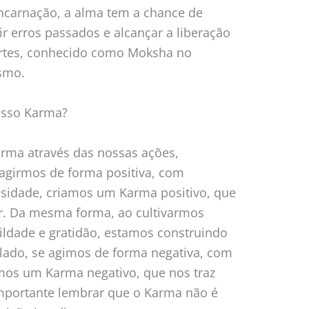
encarnação, a alma tem a chance de
gir erros passados e alcançar a liberação
ortes, conhecido como Moksha no
smo.
osso Karma?
rma através das nossas ações,
agirmos de forma positiva, com
sidade, criamos um Karma positivo, que
ar. Da mesma forma, ao cultivarmos
ildade e gratidão, estamos construindo
 lado, se agimos de forma negativa, com
amos um Karma negativo, que nos traz
importante lembrar que o Karma não é