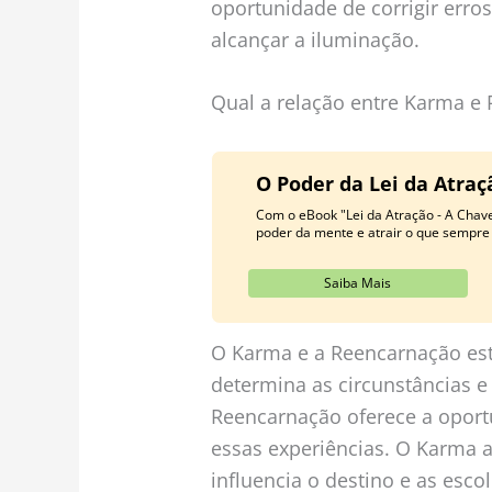
oportunidade de corrigir erros
alcançar a iluminação.
Qual a relação entre Karma e
O Poder da Lei da Atra
Com o eBook "Lei da Atração - A Chav
poder da mente e atrair o que sempre
Saiba Mais
O Karma e a Reencarnação es
determina as circunstâncias e
Reencarnação oferece a oport
essas experiências. O Karma 
influencia o destino e as esco