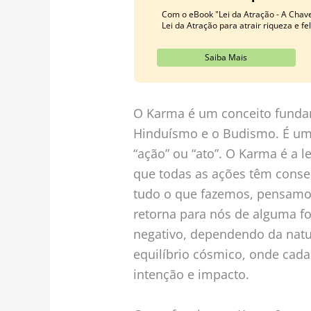
Com o eBook "Lei da Atração - A Chave
Lei da Atração para atrair riqueza e fe
Saiba Mais
O Karma é um conceito fundam
Hinduísmo e o Budismo. É uma
“ação” ou “ato”. O Karma é a le
que todas as ações têm conse
tudo o que fazemos, pensamo
retorna para nós de alguma f
negativo, dependendo da natu
equilíbrio cósmico, onde cada
intenção e impacto.