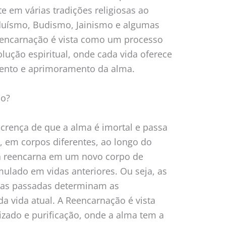
e em várias tradições religiosas ao
uísmo, Budismo, Jainismo e algumas
Reencarnação é vista como um processo
lução espiritual, onde cada vida oferece
mento e aprimoramento da alma.
ão?
crença de que a alma é imortal e passa
, em corpos diferentes, ao longo do
ma reencarna em um novo corpo de
lado em vidas anteriores. Ou seja, as
idas passadas determinam as
da vida atual. A Reencarnação é vista
ado e purificação, onde a alma tem a