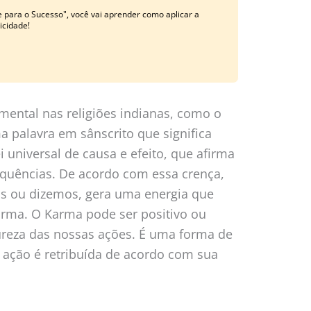
 para o Sucesso", você vai aprender como aplicar a
licidade!
ental nas religiões indianas, como o
 palavra em sânscrito que significa
i universal de causa e efeito, que afirma
quências. De acordo com essa crença,
s ou dizemos, gera uma energia que
orma. O Karma pode ser positivo ou
reza das nossas ações. É uma forma de
 ação é retribuída de acordo com sua