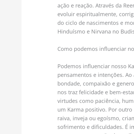
ação e reação. Através da Re
evoluir espiritualmente, corri
do ciclo de nascimentos e m
Hinduísmo e Nirvana no Budi
Como podemos influenciar n
Podemos influenciar nosso Ka
pensamentos e intenções. Ao 
bondade, compaixão e genero
nos traz felicidade e bem-est
virtudes como paciência, hum
um Karma positivo. Por outro
raiva, inveja ou egoísmo, cri
sofrimento e dificuldades. É 