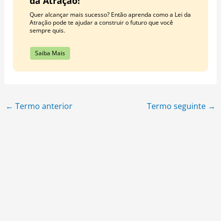
da Atração!
Quer alcançar mais sucesso? Então aprenda como a Lei da
Atração pode te ajudar a construir o futuro que você
sempre quis.
Saiba Mais
←
Termo anterior
Termo seguinte
→