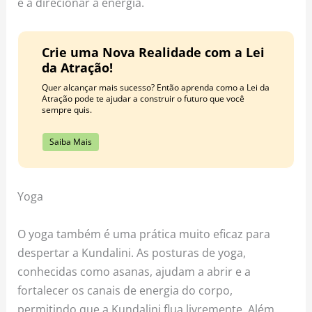
e a direcionar a energia.
Crie uma Nova Realidade com a Lei
da Atração!
Quer alcançar mais sucesso? Então aprenda como a Lei da
Atração pode te ajudar a construir o futuro que você
sempre quis.
Saiba Mais
Yoga
O yoga também é uma prática muito eficaz para
despertar a Kundalini. As posturas de yoga,
conhecidas como asanas, ajudam a abrir e a
fortalecer os canais de energia do corpo,
permitindo que a Kundalini flua livremente. Além