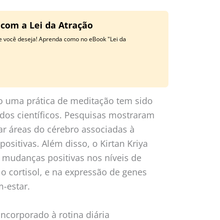
 com a Lei da Atração
ue você deseja! Aprenda como no eBook "Lei da
mo uma prática de meditação tem sido
os científicos. Pesquisas mostraram
ar áreas do cérebro associadas à
sitivas. Além disso, o Kirtan Kriya
mudanças positivas nos níveis de
 cortisol, e na expressão de genes
-estar.
incorporado à rotina diária