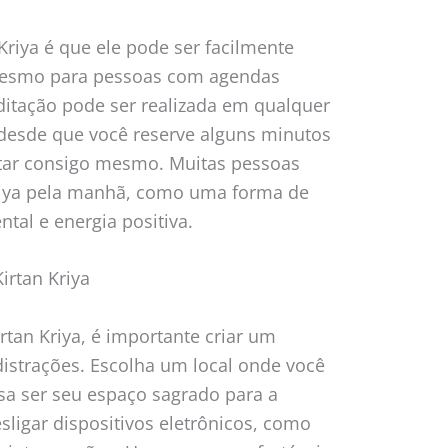
riya é que ele pode ser facilmente
 mesmo para pessoas com agendas
ditação pode ser realizada em qualquer
desde que você reserve alguns minutos
ctar consigo mesmo. Muitas pessoas
Kriya pela manhã, como uma forma de
tal e energia positiva.
irtan Kriya
irtan Kriya, é importante criar um
 distrações. Escolha um local onde você
ssa ser seu espaço sagrado para a
sligar dispositivos eletrônicos, como