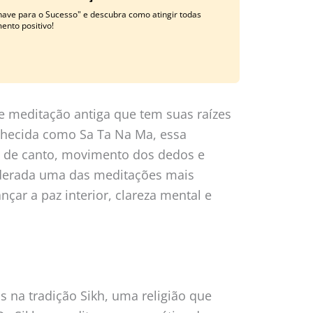
have para o Sucesso" e descubra como atingir todas
nto positivo!
de meditação antiga que tem suas raízes
nhecida como Sa Ta Na Ma, essa
de canto, movimento dos dedos e
iderada uma das meditações mais
nçar a paz interior, clareza mental e
s na tradição Sikh, uma religião que