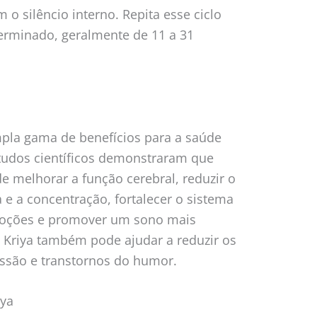
o silêncio interno. Repita esse ciclo
rminado, geralmente de 11 a 31
mpla gama de benefícios para a saúde
studos científicos demonstraram que
e melhorar a função cerebral, reduzir o
e a concentração, fortalecer o sistema
emoções e promover um sono mais
an Kriya também pode ajudar a reduzir os
ssão e transtornos do humor.
iya