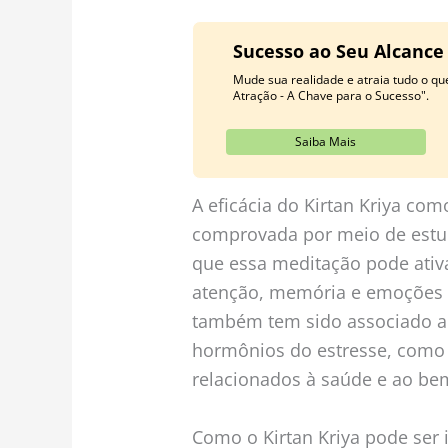
Sucesso ao Seu Alcance
Mude sua realidade e atraia tudo o q
Atração - A Chave para o Sucesso".
Saiba Mais
A eficácia do Kirtan Kriya co
comprovada por meio de estud
que essa meditação pode ativ
atenção, memória e emoções po
também tem sido associado a 
hormônios do estresse, como o
relacionados à saúde e ao bem
Como o Kirtan Kriya pode ser 