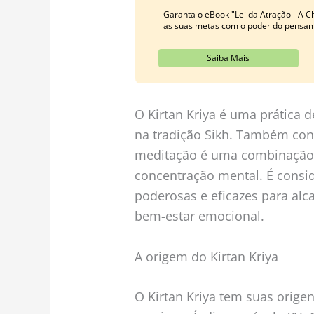
Garanta o eBook "Lei da Atração - A C
as suas metas com o poder do pensame
Saiba Mais
O Kirtan Kriya é uma prática 
na tradição Sikh. Também co
meditação é uma combinação 
concentração mental. É cons
poderosas e eficazes para alca
bem-estar emocional.
A origem do Kirtan Kriya
O Kirtan Kriya tem suas origen