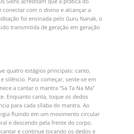
Os Sikhs acreditam que a prática do
e conectar com o divino e alcançar a
editação foi ensinada pelo Guru Nanak, o
sido transmitida de geração em geração
ve quatro estágios principais: canto,
 e silêncio. Para começar, sente-se em
mece a cantar o mantra “Sa Ta Na Ma”
e. Enquanto canta, toque os dedos
cia para cada sílaba do mantra. Ao
rgia fluindo em um movimento circular
ral e descendo pela frente do corpo.
 cantar e continue tocando os dedos e