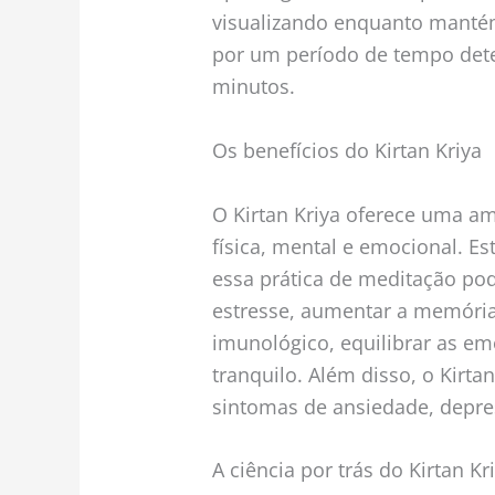
visualizando enquanto mantém 
por um período de tempo dete
minutos.
Os benefícios do Kirtan Kriya
O Kirtan Kriya oferece uma a
física, mental e emocional. E
essa prática de meditação pod
estresse, aumentar a memória 
imunológico, equilibrar as 
tranquilo. Além disso, o Kirt
sintomas de ansiedade, depre
A ciência por trás do Kirtan Kr