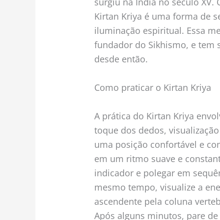
surgiu na Índia no século XV. 
Kirtan Kriya é uma forma de s
iluminação espiritual. Essa m
fundador do Sikhismo, e tem 
desde então.
Como praticar o Kirtan Kriya
A prática do Kirtan Kriya envol
toque dos dedos, visualização
uma posição confortável e co
em um ritmo suave e constant
indicador e polegar em sequên
mesmo tempo, visualize a ene
ascendente pela coluna verteb
Após alguns minutos, pare de