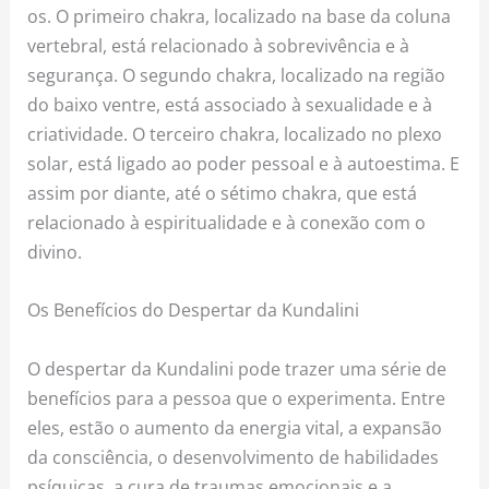
os. O primeiro chakra, localizado na base da coluna
vertebral, está relacionado à sobrevivência e à
segurança. O segundo chakra, localizado na região
do baixo ventre, está associado à sexualidade e à
criatividade. O terceiro chakra, localizado no plexo
solar, está ligado ao poder pessoal e à autoestima. E
assim por diante, até o sétimo chakra, que está
relacionado à espiritualidade e à conexão com o
divino.
Os Benefícios do Despertar da Kundalini
O despertar da Kundalini pode trazer uma série de
benefícios para a pessoa que o experimenta. Entre
eles, estão o aumento da energia vital, a expansão
da consciência, o desenvolvimento de habilidades
psíquicas, a cura de traumas emocionais e a