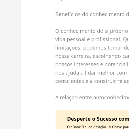
Benefícios do conhecimento d
O conhecimento de si próprio 
vida pessoal e profissional.
limitações, podemos tomar de
nossa carreira, escolhendo c
nossos interesses e potencia
nos ajuda a lidar melhor com
conscientes e a construir rel
A relação entre autoconhecim
Desperte o Sucesso com 
O eBook "Lei da Atração - A Chave pa