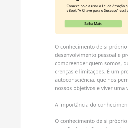
Comece hoje a usar a Lei da Atração a
eBook "A Chave para o Sucesso" está a
Saiba Mais
O conhecimento de si próprio
desenvolvimento pessoal e pro
compreender quem somos, quai
crenças e limitações. É um pr
autoconsciência, que nos per
nossos objetivos e viver uma v
A importância do conheciment
O conhecimento de si próprio 