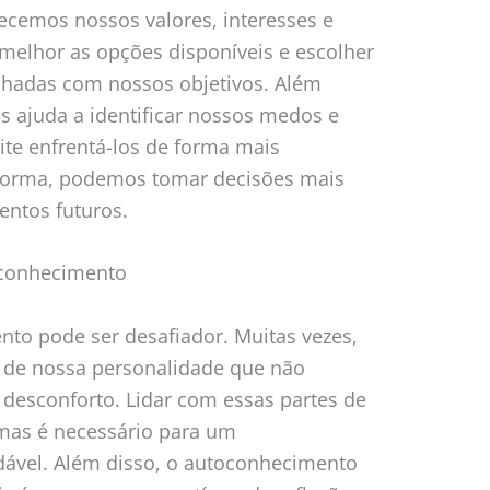
cemos nossos valores, interesses e
melhor as opções disponíveis e escolher
nhadas com nossos objetivos. Além
s ajuda a identificar nossos medos e
ite enfrentá-los de forma mais
 forma, podemos tomar decisões mais
entos futuros.
oconhecimento
to pode ser desafiador. Muitas vezes,
de nossa personalidade que não
esconforto. Lidar com essas partes de
 mas é necessário para um
ável. Além disso, o autoconhecimento