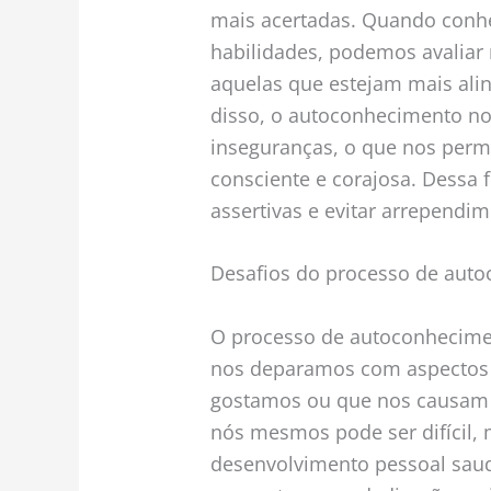
mais acertadas. Quando conhe
habilidades, podemos avaliar 
aquelas que estejam mais ali
disso, o autoconhecimento no
inseguranças, o que nos perm
consciente e corajosa. Dessa
assertivas e evitar arrependim
Desafios do processo de aut
O processo de autoconhecimen
nos deparamos com aspectos 
gostamos ou que nos causam d
nós mesmos pode ser difícil,
desenvolvimento pessoal saud