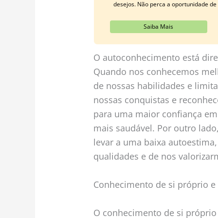
desejos. Não perca a oportunidade d
Saiba Mais
O autoconhecimento está dire
Quando nos conhecemos melho
de nossas habilidades e limita
nossas conquistas e reconhece
para uma maior confiança e
mais saudável. Por outro lado
levar a uma baixa autoestima
qualidades e de nos valoriz
Conhecimento de si próprio e
O conhecimento de si próprio