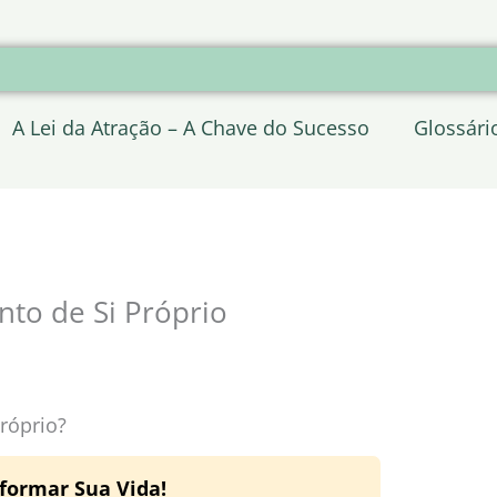
A Lei da Atração – A Chave do Sucesso
Glossári
nto de Si Próprio
róprio?
formar Sua Vida!