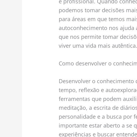
e profissional. Quando conhe
podemos tomar decisões mais 
para áreas em que temos mais
autoconhecimento nos ajuda a 
que nos permite tomar decisõ
viver uma vida mais autêntica
Como desenvolver o conhecim
Desenvolver o conhecimento d
tempo, reflexão e autoexplora
ferramentas que podem auxili
meditação, a escrita de diários
personalidade e a busca por 
importante estar aberto a se q
experiências e buscar entend