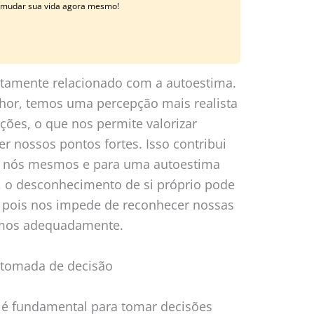
e mudar sua vida agora mesmo!
tamente relacionado com a autoestima.
r, temos uma percepção mais realista
ções, o que nos permite valorizar
r nossos pontos fortes. Isso contribui
m nós mesmos e para uma autoestima
, o desconhecimento de si próprio pode
, pois nos impede de reconhecer nossas
armos adequadamente.
 tomada de decisão
 é fundamental para tomar decisões