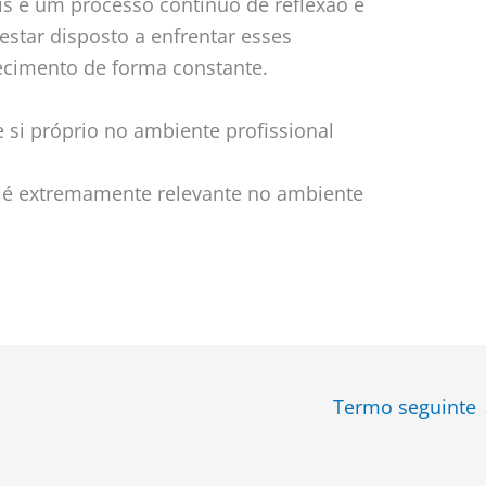
is é um processo contínuo de reflexão e
estar disposto a enfrentar esses
ecimento de forma constante.
si próprio no ambiente profissional
 é extremamente relevante no ambiente
Termo seguinte