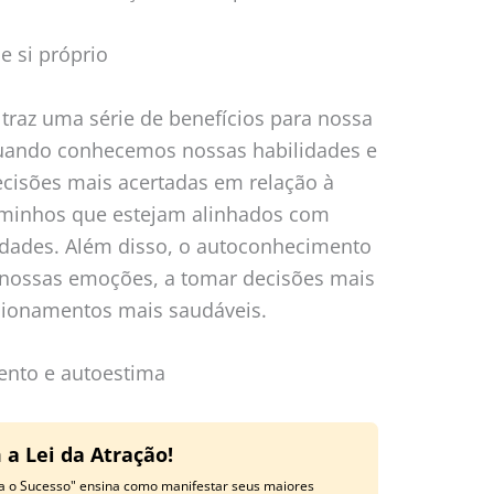
e si próprio
traz uma série de benefícios para nossa
 Quando conhecemos nossas habilidades e
cisões mais acertadas em relação à
aminhos que estejam alinhados com
lidades. Além disso, o autoconhecimento
 nossas emoções, a tomar decisões mais
acionamentos mais saudáveis.
ento e autoestima
a Lei da Atração!
ra o Sucesso" ensina como manifestar seus maiores