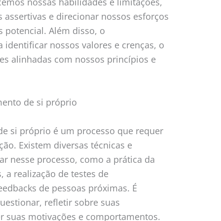
cemos nossas habilidades e limitações,
assertivas e direcionar nossos esforços
 potencial. Além disso, o
identificar nossos valores e crenças, o
es alinhadas com nossos princípios e
.
ento de si próprio
e si próprio é um processo que requer
ção. Existem diversas técnicas e
ar nesse processo, como a prática da
, a realização de testes de
feedbacks de pessoas próximas. É
uestionar, refletir sobre suas
er suas motivações e comportamentos.