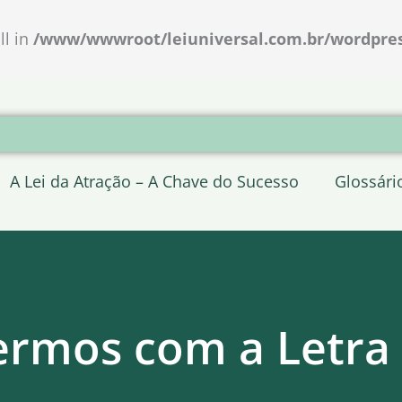
ll in
/www/wwwroot/leiuniversal.com.br/wordpress
A Lei da Atração – A Chave do Sucesso
Glossári
ermos com a Letra (