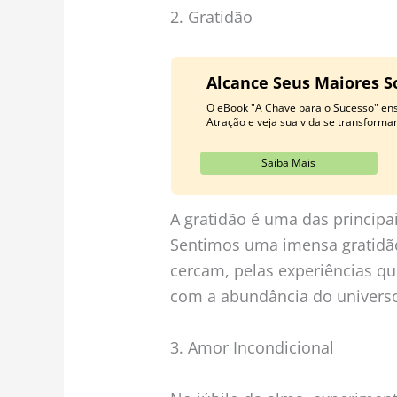
2. Gratidão
Alcance Seus Maiores S
O eBook "A Chave para o Sucesso" ens
Atração e veja sua vida se transformar
Saiba Mais
A gratidão é uma das principa
Sentimos uma imensa gratidão
cercam, pelas experiências qu
com a abundância do universo
3. Amor Incondicional