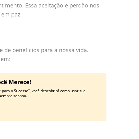
timento. Essa aceitação e perdão nos
 em paz.
e de benefícios para a nossa vida.
uem:
ocê Merece!
e para o Sucesso", você descobrirá como usar sua
 sempre sonhou.