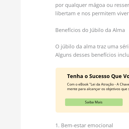
por qualquer mágoa ou ressen
libertam e nos permitem viver
Benefícios do Júbilo da Alma
O júbilo da alma traz uma séri
Alguns desses benefícios incl
Tenha o Sucesso Que V
Com o eBook "Lei da Atração - A Chav
mente para alcançar os objetivos que
Saiba Mais
1. Bem-estar emocional