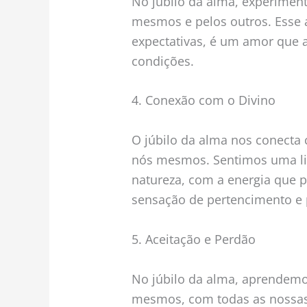
No júbilo da alma, experime
mesmos e pelos outros. Esse 
expectativas, é um amor que 
condições.
4. Conexão com o Divino
O júbilo da alma nos conecta
nós mesmos. Sentimos uma li
natureza, com a energia que 
sensação de pertencimento e 
5. Aceitação e Perdão
No júbilo da alma, aprendemos
mesmos, com todas as nossas