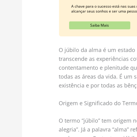
A chave para o sucesso está nas suas
alcançar seus sonhos e ser uma pesso
Saiba Mais
O júbilo da alma é um estado 
transcende as experiências co
contentamento e plenitude que
todas as áreas da vida. É um 
existência e por todas as bên
Origem e Significado do Term
O termo “júbilo” tem origem no 
alegria”. Já a palavra “alma” r