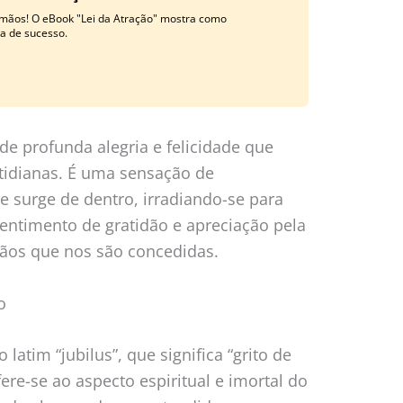
 mãos! O eBook "Lei da Atração" mostra como
a de sucesso.
de profunda alegria e felicidade que
tidianas. É uma sensação de
 surge de dentro, irradiando-se para
sentimento de gratidão e apreciação pela
çãos que nos são concedidas.
o
latim “jubilus”, que significa “grito de
efere-se ao aspecto espiritual e imortal do