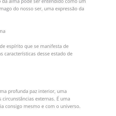
lo da alma pode ser entendido como um
âmago do nosso ser, uma expressão da
lma
de espírito que se manifesta de
s características desse estado de
uma profunda paz interior, uma
s circunstâncias externas. É uma
ia consigo mesmo e com o universo.