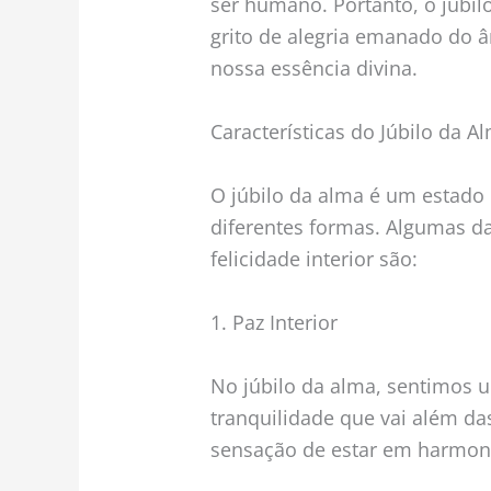
ser humano. Portanto, o júbi
grito de alegria emanado do 
nossa essência divina.
Características do Júbilo da A
O júbilo da alma é um estado 
diferentes formas. Algumas da
felicidade interior são:
1. Paz Interior
No júbilo da alma, sentimos 
tranquilidade que vai além da
sensação de estar em harmon