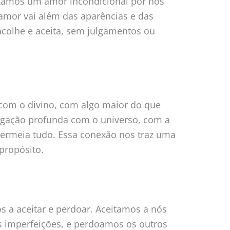
ntamos um amor incondicional por nós
amor vai além das aparências e das
acolhe e aceita, sem julgamentos ou
 com o divino, com algo maior do que
gação profunda com o universo, com a
permeia tudo. Essa conexão nos traz uma
propósito.
 a aceitar e perdoar. Aceitamos a nós
 imperfeições, e perdoamos os outros