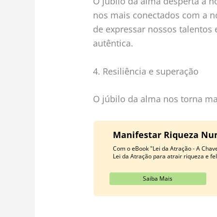
O júbilo da alma desperta a no
nos mais conectados com a no
de expressar nossos talentos 
autêntica.
4. Resiliência e superação
O júbilo da alma nos torna ma
Manifestar Riqueza Nunc
Com o eBook "Lei da Atração - A Chave
Lei da Atração para atrair riqueza e fe
Saiba Mais