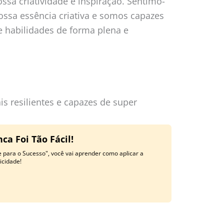
ssa criatividade e inspiração. Sentimo-
ssa essência criativa e somos capazes
e habilidades de forma plena e
is resilientes e capazes de super
a Foi Tão Fácil!
 para o Sucesso", você vai aprender como aplicar a
licidade!