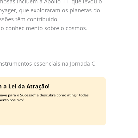
osas incluem a Apollo 11, que levou o
yager, que exploraram os planetas do
issões têm contribuído
sso conhecimento sobre o cosmos.
instrumentos essenciais na Jornada C
 a Lei da Atração!
have para o Sucesso" e descubra como atingir todas
nto positivo!