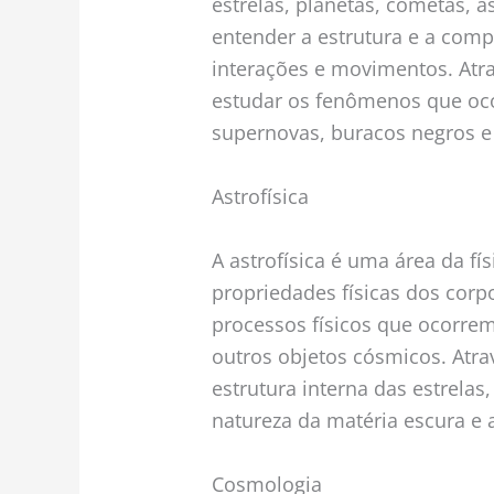
estrelas, planetas, cometas, a
entender a estrutura e a com
interações e movimentos. Atr
estudar os fenômenos que oc
supernovas, buracos negros e
Astrofísica
A astrofísica é uma área da fí
propriedades físicas dos corp
processos físicos que ocorrem 
outros objetos cósmicos. Atra
estrutura interna das estrelas
natureza da matéria escura e 
Cosmologia