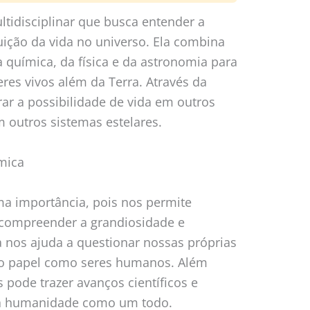
ltidisciplinar que busca entender a
buição da vida no universo. Ela combina
 química, da física e da astronomia para
eres vivos além da Terra. Através da
ar a possibilidade de vida em outros
 outros sistemas estelares.
mica
ma importância, pois nos permite
 compreender a grandiosidade e
 nos ajuda a questionar nossas próprias
sso papel como seres humanos. Além
 pode trazer avanços científicos e
 a humanidade como um todo.