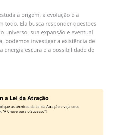
estuda a origem, a evolução e a
m todo. Ela busca responder questões
o universo, sua expansão e eventual
a, podemos investigar a existência de
a energia escura e a possibilidade de
m a Lei da Atração
lique as técnicas da Lei da Atração e veja seus
k "A Chave para o Sucesso"!