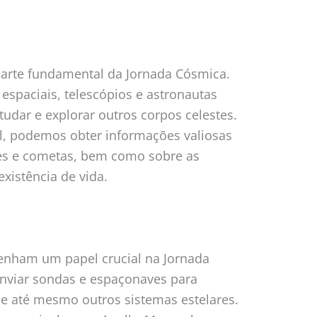
parte fundamental da Jornada Cósmica.
espaciais, telescópios e astronautas
studar e explorar outros corpos celestes.
al, podemos obter informações valiosas
des e cometas, bem como sobre as
xistência de vida.
enham um papel crucial na Jornada
nviar sondas e espaçonaves para
s e até mesmo outros sistemas estelares.