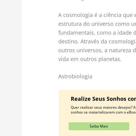
A cosmologia é a ciência que 
estrutura do universo como u
fundamentais, como a idade d
destino. Através da cosmologi
outros universos, a natureza d
vida em outros planetas.
Astrobiologia
Realize Seus Sonhos co
Quer realizar seus maiores desejos? Ap
sonhos se materializarem com o eBoo
Saiba Mais