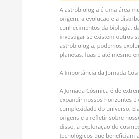
A astrobiologia é uma área mu
origem, a evolução e a distri
conhecimentos da biologia, da
investigar se existem outros s
astrobiologia, podemos explor
planetas, luas e até mesmo em
A Importância da Jornada Cós
A Jornada Cósmica é de extre
expandir nossos horizontes e
complexidade do universo. Ela
origens e a refletir sobre no
disso, a exploração do cosmos
tecnológicos que beneficiam