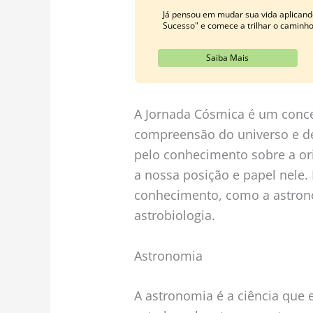
Já pensou em mudar sua vida aplicand
Sucesso" e comece a trilhar o caminh
Saiba Mais
A Jornada Cósmica é um conce
compreensão do universo e de
pelo conhecimento sobre a o
a nossa posição e papel nele.
conhecimento, como a astronom
astrobiologia.
Astronomia
A astronomia é a ciência que 