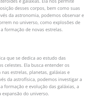
steroides e galáxias. Ela nos permite
posição desses corpos, bem como suas
avés da astronomia, podemos observar e
orrem no universo, como explosões de
 a formação de novas estrelas.
sica que se dedica ao estudo das
os celestes. Ela busca entender os
nas estrelas, planetas, galáxias e
vés da astrofísica, podemos investigar a
, a formação e evolução das galáxias, a
a expansão do universo.