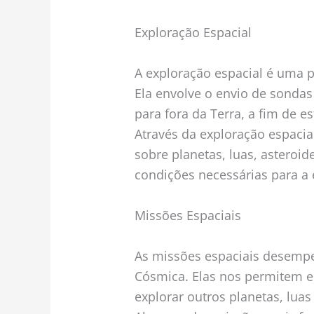
Exploração Espacial
A exploração espacial é uma 
Ela envolve o envio de sondas 
para fora da Terra, a fim de e
Através da exploração espaci
sobre planetas, luas, asteroi
condições necessárias para a e
Missões Espaciais
As missões espaciais desemp
Cósmica. Elas nos permitem e
explorar outros planetas, lua