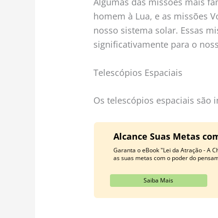
Algumas das missões mais fam
homem à Lua, e as missões Vo
nosso sistema solar. Essas m
significativamente para o no
Telescópios Espaciais
Os telescópios espaciais são 
Alcance Suas Metas com
Garanta o eBook "Lei da Atração - A C
as suas metas com o poder do pensame
Saiba Mais