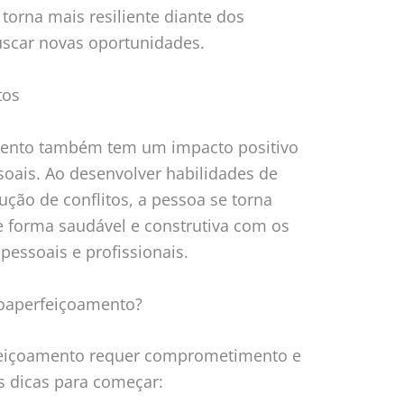
torna mais resiliente diante dos
uscar novas oportunidades.
tos
mento também tem um impacto positivo
oais. Ao desenvolver habilidades de
ção de conflitos, a pessoa se torna
e forma saudável e construtiva com os
 pessoais e profissionais.
toaperfeiçoamento?
rfeiçoamento requer comprometimento e
s dicas para começar: