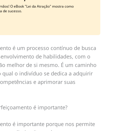
 mãos! O eBook "Lei da Atração" mostra como
a de sucesso.
ento é um processo contínuo de busca
senvolvimento de habilidades, com o
rsão melhor de si mesmo. É um caminho
 qual o indivíduo se dedica a adquirir
competências e aprimorar suas
rfeiçoamento é importante?
ento é importante porque nos permite