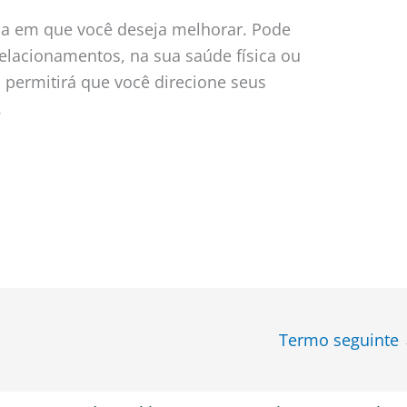
ida em que você deseja melhorar. Pode
relacionamentos, na sua saúde física ou
s permitirá que você direcione seus
.
Termo seguinte