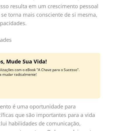
l. Isso resulta em um crescimento pessoal
oa se torna mais consciente de si mesma,
pacidades.
dades
, Mude Sua Vida!
izações com o eBook "A Chave para o Sucesso".
ida mudar radicalmente!
mento é uma oportunidade para
íficas que são importantes para a vida
nclui habilidades de comunicação,