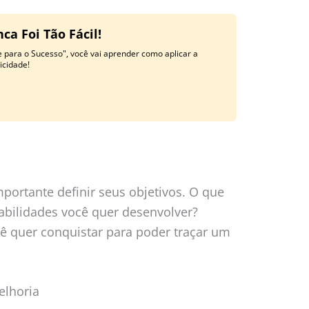
a Foi Tão Fácil!
 para o Sucesso", você vai aprender como aplicar a
licidade!
importante definir seus objetivos. O que
abilidades você quer desenvolver?
ê quer conquistar para poder traçar um
elhoria