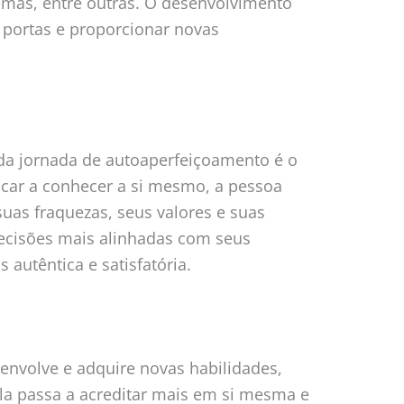
emas, entre outras. O desenvolvimento
 portas e proporcionar novas
 da jornada de autoaperfeiçoamento é o
car a conhecer a si mesmo, a pessoa
suas fraquezas, seus valores e suas
decisões mais alinhadas com seus
 autêntica e satisfatória.
envolve e adquire novas habilidades,
la passa a acreditar mais em si mesma e