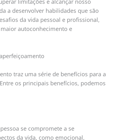
uperar limitações e alcançar nosso
da a desenvolver habilidades que são
esafios da vida pessoal e profissional,
 maior autoconhecimento e
oaperfeiçoamento
nto traz uma série de benefícios para a
 Entre os principais benefícios, podemos
a pessoa se compromete a se
pectos da vida, como emocional,