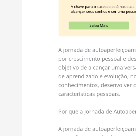
A chave para o sucesso está nas suas
alcançar seus sonhos e ser uma pesso
Saiba Mais
A jornada de autoaperfeiçoam
por crescimento pessoal e de
objetivo de alcançar uma ve
de aprendizado e evolução, no
conhecimentos, desenvolver 
características pessoais.
Por que a Jornada de Autoape
A jornada de autoaperfeiçoam