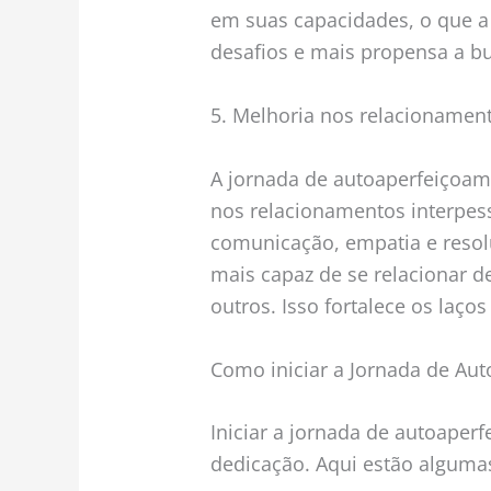
em suas capacidades, o que a 
desafios e mais propensa a b
5. Melhoria nos relacionamen
A jornada de autoaperfeiçoa
nos relacionamentos interpess
comunicação, empatia e resolu
mais capaz de se relacionar d
outros. Isso fortalece os laços
Como iniciar a Jornada de Au
Iniciar a jornada de autoape
dedicação. Aqui estão alguma