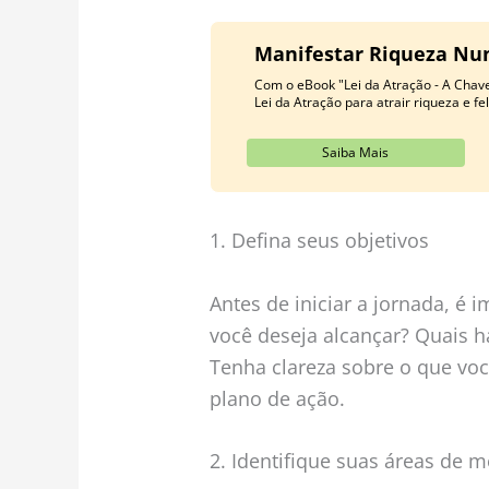
Manifestar Riqueza Nunc
Com o eBook "Lei da Atração - A Chave
Lei da Atração para atrair riqueza e fe
Saiba Mais
1. Defina seus objetivos
Antes de iniciar a jornada, é 
você deseja alcançar? Quais h
Tenha clareza sobre o que voc
plano de ação.
2. Identifique suas áreas de m