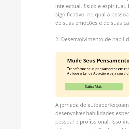
intelectual, físico e espiritua
significativo, no qual a pess
de suas emoções e de suas ca
2. Desenvolvimento de habili
Mude Seus Pensamentos
Transforme seus pensamentos em real
Aplique a Lei da Atração e veja sua v
Saiba Mais
A jornada de autoaperfeiçoa
desenvolver habilidades espec
pessoal e profissional. Isso i