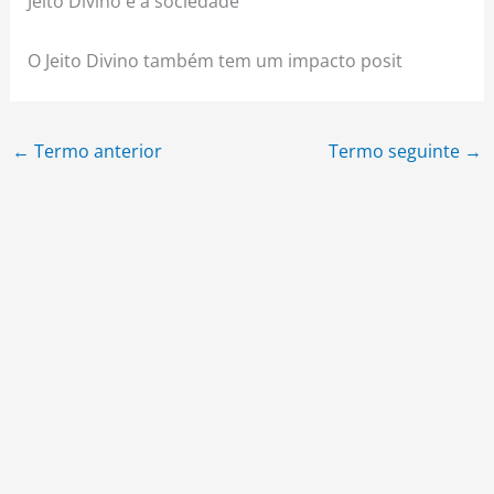
Jeito Divino e a sociedade
O Jeito Divino também tem um impacto posit
←
Termo anterior
Termo seguinte
→