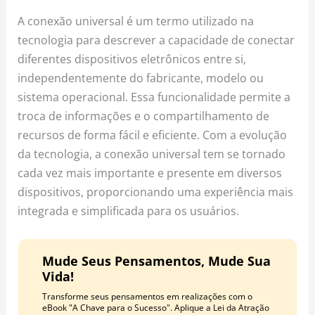
o
r
e
A conexão universal é um termo utilizado na
k
a
s
tecnologia para descrever a capacidade de conectar
m
t
diferentes dispositivos eletrônicos entre si,
independentemente do fabricante, modelo ou
sistema operacional. Essa funcionalidade permite a
troca de informações e o compartilhamento de
recursos de forma fácil e eficiente. Com a evolução
da tecnologia, a conexão universal tem se tornado
cada vez mais importante e presente em diversos
dispositivos, proporcionando uma experiência mais
integrada e simplificada para os usuários.
Mude Seus Pensamentos, Mude Sua
Vida!
Transforme seus pensamentos em realizações com o
eBook "A Chave para o Sucesso". Aplique a Lei da Atração