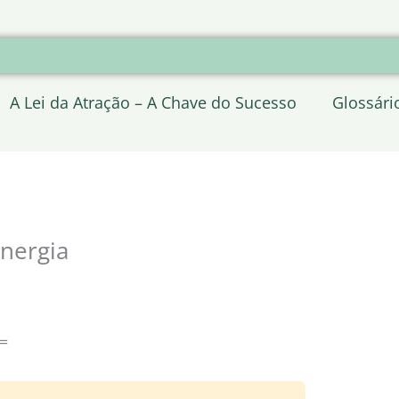
A Lei da Atração – A Chave do Sucesso
Glossári
nergia
=