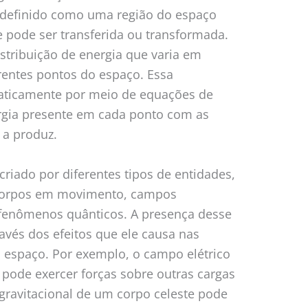
 definido como uma região do espaço
e pode ser transferida ou transformada.
stribuição de energia que varia em
rentes pontos do espaço. Essa
maticamente por meio de equações de
rgia presente em cada ponto com as
 a produz.
riado por diferentes tipos de entidades,
 corpos em movimento, campos
fenômenos quânticos. A presença desse
vés dos efeitos que ele causa nas
 espaço. Por exemplo, o campo elétrico
 pode exercer forças sobre outras cargas
ravitacional de um corpo celeste pode