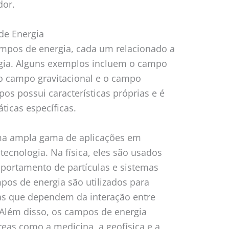
dor.
de Energia
ampos de energia, cada um relacionado a
gia. Alguns exemplos incluem o campo
 o campo gravitacional e o campo
s possui características próprias e é
icas específicas.
ma ampla gama de aplicações em
 tecnologia. Na física, eles são usados
mportamento de partículas e sistemas
mpos de energia são utilizados para
mas que dependem da interação entre
 Além disso, os campos de energia
as como a medicina, a geofísica e a