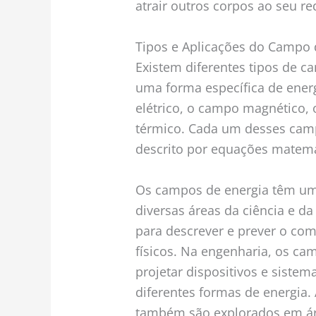
atrair outros corpos ao seu re
Tipos e Aplicações do Campo 
Existem diferentes tipos de c
uma forma específica de ener
elétrico, o campo magnético,
térmico. Cada um desses campo
descrito por equações matemát
Os campos de energia têm u
diversas áreas da ciência e da
para descrever e prever o co
físicos. Na engenharia, os ca
projetar dispositivos e siste
diferentes formas de energia.
também são explorados em áre