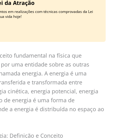
i da Atração
tos em realizações com técnicas comprovadas da Lei
ua vida hoje!
eito fundamental na física que
a por uma entidade sobre as outras
hamada energia. A energia é uma
transferida e transformada entre
a cinética, energia potencial, energia
po de energia é uma forma de
nde a energia é distribuída no espaço ao
ia: Definição e Conceito