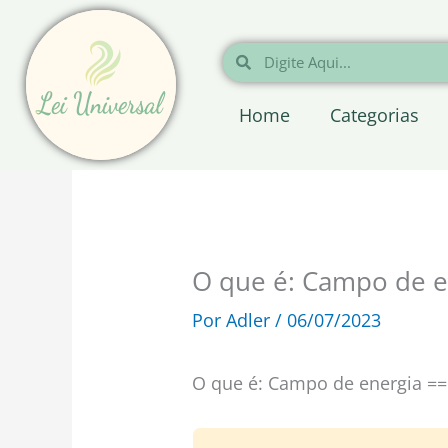
Ir
para
Pesquisar
Pesquisar
o
conteúdo
Home
Categorias
O que é: Campo de e
Por
Adler
/
06/07/2023
O que é: Campo de energia ==