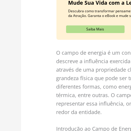
Mude Sua Vida com a Le
Descubra como transformar pensamen
da Atração. Garanta o eBook e mude s
Saiba Mais
O campo de energia é um conc
descreve a influência exercid
através de uma propriedade c
grandeza física que pode ser 
diferentes formas, como energi
térmica, entre outras. O cam
representar essa influência, o
redor da entidade.
Introdução ao Campo de Energ