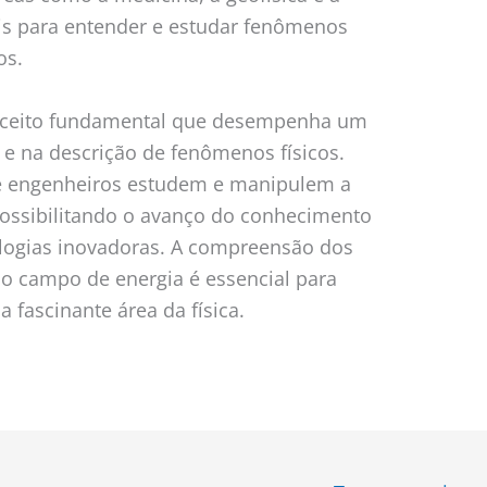
ais para entender e estudar fenômenos
os.
nceito fundamental que desempenha um
e na descrição de fenômenos físicos.
s e engenheiros estudem e manipulem a
possibilitando o avanço do conhecimento
logias inovadoras. A compreensão dos
 do campo de energia é essencial para
a fascinante área da física.