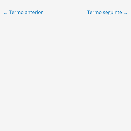
←
Termo anterior
Termo seguinte
→