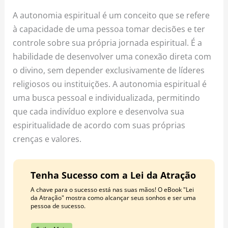
o
r
e
A autonomia espiritual é um conceito que se refere
k
a
s
à capacidade de uma pessoa tomar decisões e ter
m
t
controle sobre sua própria jornada espiritual. É a
habilidade de desenvolver uma conexão direta com
o divino, sem depender exclusivamente de líderes
religiosos ou instituições. A autonomia espiritual é
uma busca pessoal e individualizada, permitindo
que cada indivíduo explore e desenvolva sua
espiritualidade de acordo com suas próprias
crenças e valores.
Tenha Sucesso com a Lei da Atração
A chave para o sucesso está nas suas mãos! O eBook "Lei
da Atração" mostra como alcançar seus sonhos e ser uma
pessoa de sucesso.