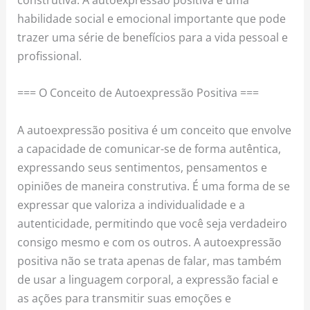
habilidade social e emocional importante que pode
trazer uma série de benefícios para a vida pessoal e
profissional.
=== O Conceito de Autoexpressão Positiva ===
A autoexpressão positiva é um conceito que envolve
a capacidade de comunicar-se de forma autêntica,
expressando seus sentimentos, pensamentos e
opiniões de maneira construtiva. É uma forma de se
expressar que valoriza a individualidade e a
autenticidade, permitindo que você seja verdadeiro
consigo mesmo e com os outros. A autoexpressão
positiva não se trata apenas de falar, mas também
de usar a linguagem corporal, a expressão facial e
as ações para transmitir suas emoções e