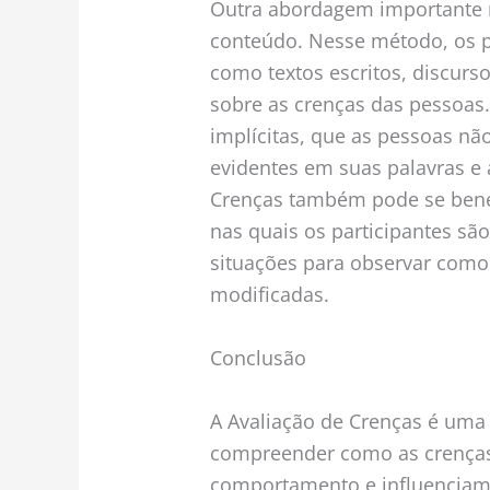
Outra abordagem importante n
conteúdo. Nesse método, os 
como textos escritos, discurs
sobre as crenças das pessoas.
implícitas, que as pessoas n
evidentes em suas palavras e 
Crenças também pode se benef
nas quais os participantes sã
situações para observar como
modificadas.
Conclusão
A Avaliação de Crenças é uma
compreender como as crença
comportamento e influenciam