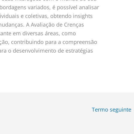
bordagens variados, é possível analisar
viduais e coletivas, obtendo insights
mudanças. A Avaliação de Crenças
nte em diversas áreas, como
ação, contribuindo para a compreensão
ra o desenvolvimento de estratégias
Termo seguinte