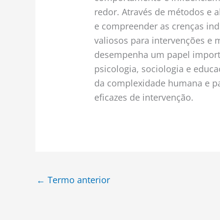
redor. Através de métodos e a
e compreender as crenças indi
valiosos para intervenções e 
desempenha um papel importa
psicologia, sociologia e educ
da complexidade humana e pa
eficazes de intervenção.
←
Termo anterior