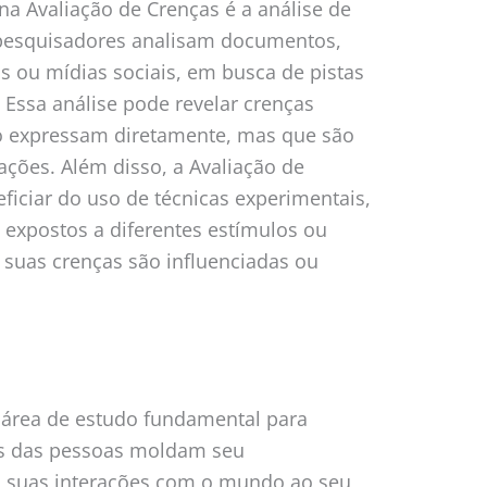
a Avaliação de Crenças é a análise de
pesquisadores analisam documentos,
os ou mídias sociais, em busca de pistas
 Essa análise pode revelar crenças
ão expressam diretamente, mas que são
ações. Além disso, a Avaliação de
iciar do uso de técnicas experimentais,
o expostos a diferentes estímulos ou
 suas crenças são influenciadas ou
 área de estudo fundamental para
s das pessoas moldam seu
 suas interações com o mundo ao seu