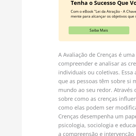
Tenha o Sucesso Que V
Com o eBook "Lei da Atração - A Chav
mente para alcançar os objetivos que
Saiba Mais
A Avaliação de Crenças é uma
compreender e analisar as cr
individuais ou coletivas. Essa
que as pessoas têm sobre si 
mundo ao seu redor. Através de
sobre como as crenças influ
como elas podem ser modificad
Crenças desempenha um papel
psicologia, sociologia e educ
a compreensão e intervenção 