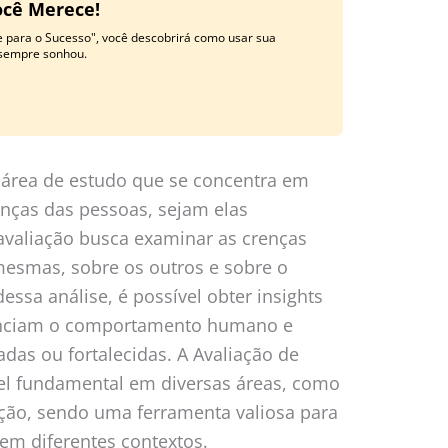
ocê Merece!
e para o Sucesso", você descobrirá como usar sua
 sempre sonhou.
 área de estudo que se concentra em
enças das pessoas, sejam elas
 avaliação busca examinar as crenças
mesmas, sobre os outros e sobre o
ssa análise, é possível obter insights
enciam o comportamento humano e
as ou fortalecidas. A Avaliação de
 fundamental em diversas áreas, como
ação, sendo uma ferramenta valiosa para
em diferentes contextos.