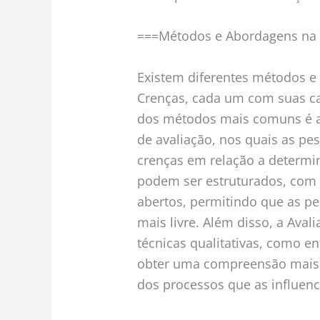
===Métodos e Abordagens na 
Existem diferentes métodos e 
Crenças, cada um com suas car
dos métodos mais comuns é a 
de avaliação, nos quais as pes
crenças em relação a determi
podem ser estruturados, com 
abertos, permitindo que as p
mais livre. Além disso, a Ava
técnicas qualitativas, como en
obter uma compreensão mais 
dos processos que as influen