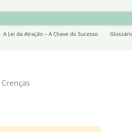
A Lei da Atração – A Chave do Sucesso
Glossári
 Crenças