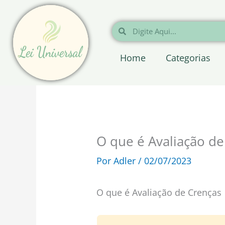
Ir
para
Pesquisar
Pesquisar
o
conteúdo
Home
Categorias
O que é Avaliação de
Por
Adler
/
02/07/2023
O que é Avaliação de Crenças