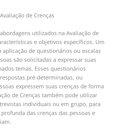
Avaliação de Crenças
abordagens utilizados na Avaliação de
acterísticas e objetivos específicos. Um
aplicação de questionários ou escalas
soas são solicitadas a expressar suas
nados temas. Esses questionários
respostas pré-determinadas, ou
essoas expressem suas crenças de forma
liação de Crenças também pode utilizar
trevistas individuais ou em grupo, para
profunda das crenças das pessoas e
ciam.