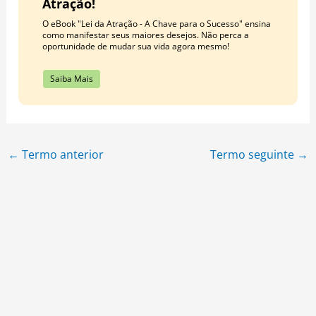
Atração!
O eBook "Lei da Atração - A Chave para o Sucesso" ensina
como manifestar seus maiores desejos. Não perca a
oportunidade de mudar sua vida agora mesmo!
Saiba Mais
←
Termo anterior
Termo seguinte
→