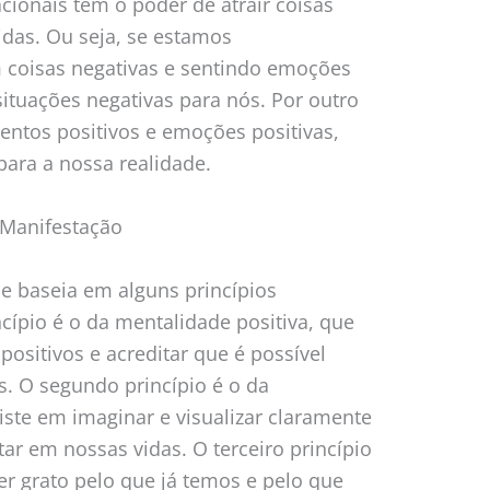
cionais têm o poder de atrair coisas
idas. Ou seja, se estamos
coisas negativas e sentindo emoções
situações negativas para nós. Por outro
ntos positivos e emoções positivas,
 para a nossa realidade.
 Manifestação
 baseia em alguns princípios
cípio é o da mentalidade positiva, que
ositivos e acreditar que é possível
. O segundo princípio é o da
siste em imaginar e visualizar claramente
r em nossas vidas. O terceiro princípio
er grato pelo que já temos e pelo que