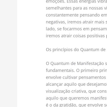
emoções. Essas energias vibra
semelhantes para as nossas v
constantemente pensando em 
negativas, iremos atrair mais 
lado, se focarmos em pensame
iremos atrair coisas positivas
Os princípios do Quantum de
O Quantum de Manifestação se
fundamentais. O primeiro prin
envolve cultivar pensamentos p
alcançar aquilo que desejamos
visualização criativa, que con
aquilo que queremos manifesta
é o da gratidão, que envolve s