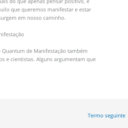
ais do que apenas pensar positivo, é
quilo que queremos manifestar e estar
 surgem em nosso caminho.
nifestação
 o Quantum de Manifestação também
icos e cientistas. Alguns argumentam que
Termo seguinte