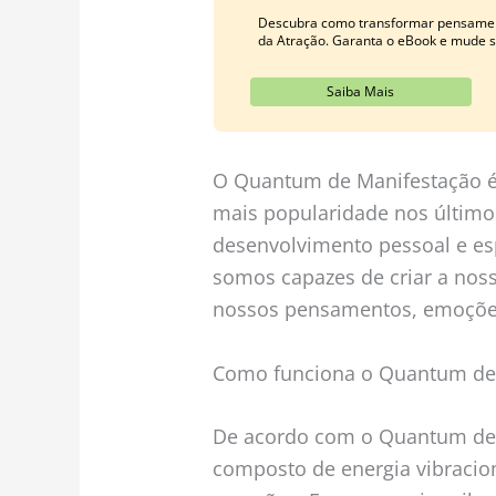
Descubra como transformar pensamen
da Atração. Garanta o eBook e mude s
Saiba Mais
O Quantum de Manifestação é
mais popularidade nos último
desenvolvimento pessoal e esp
somos capazes de criar a noss
nossos pensamentos, emoções
Como funciona o Quantum de
De acordo com o Quantum de 
composto de energia vibracio