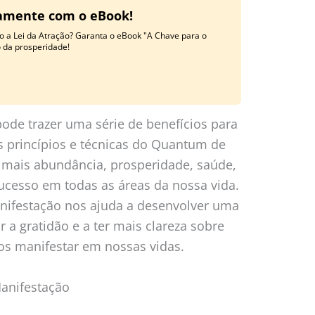
tamente com o eBook!
o a Lei da Atração? Garanta o eBook "A Chave para o
o da prosperidade!
de trazer uma série de benefícios para
s princípios e técnicas do Quantum de
 mais abundância, prosperidade, saúde,
ucesso em todas as áreas da nossa vida.
nifestação nos ajuda a desenvolver uma
r a gratidão e a ter mais clareza sobre
s manifestar em nossas vidas.
anifestação