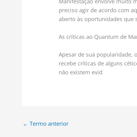
Manifestação envolve muito m
preciso agir de acordo com a
aberto às oportunidades que
As críticas ao Quantum de Ma
Apesar de sua popularidade,
recebe críticas de alguns cét
não existem evid
←
Termo anterior