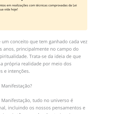
tos em realizações com técnicas comprovadas da Lei
ua vida hoje!
 um conceito que tem ganhado cada vez
s anos, principalmente no campo do
iritualidade. Trata-se da ideia de que
a própria realidade por meio dos
 e intenções.
 Manifestação?
Manifestação, tudo no universo é
nal, incluindo os nossos pensamentos e