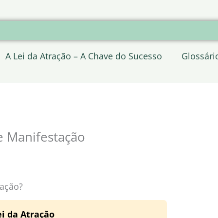
A Lei da Atração – A Chave do Sucesso
Glossári
 Manifestação
ação?
i da Atração