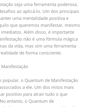
tação seja uma ferramenta poderosa,
safios ao aplicá-lo. Um dos principais
manter uma mentalidade positiva e
aquilo que queremos manifestar, mesmo
 imediatos. Além disso, é importante
nifestação não é uma fórmula mágica
emas da vida, mas sim uma ferramenta
 realidade de forma consciente.
 Manifestação
o popular, o Quantum de Manifestação
ssociados a ele. Um dos mitos mais
r positivo para atrair tudo o que
 No entanto, o Quantum de