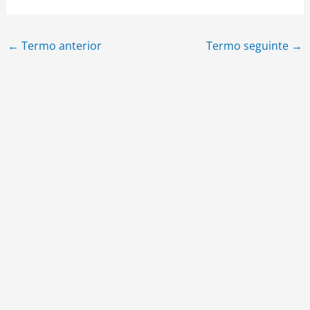
←
Termo anterior
Termo seguinte
→