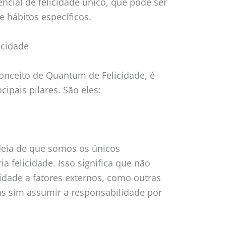
ncial de felicidade único, que pode ser
e hábitos específicos.
icidade
nceito de Quantum de Felicidade, é
ipais pilares. São eles:
deia de que somos os únicos
a felicidade. Isso significa que não
cidade a fatores externos, como outras
as sim assumir a responsabilidade por