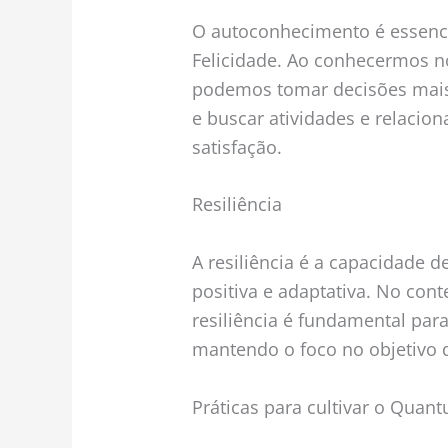
O autoconhecimento é essenc
Felicidade. Ao conhecermos n
podemos tomar decisões mai
e buscar atividades e relaci
satisfação.
Resiliência
A resiliência é a capacidade d
positiva e adaptativa. No con
resiliência é fundamental par
mantendo o foco no objetivo d
Práticas para cultivar o Quan