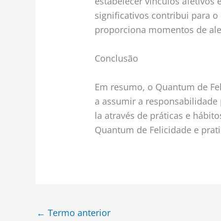
estabelecer vínculos afetivos
significativos contribui para
proporciona momentos de ale
Conclusão
Em resumo, o Quantum de Fel
a assumir a responsabilidade p
la através de práticas e hábito
Quantum de Felicidade e prati
←
Termo anterior