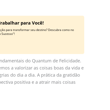
Trabalhar para Você!
ração para transformar seu destino? Descubra como no
o Sucesso"!
fundamentais do Quantum de Felicidade.
emos a valorizar as coisas boas da vida e
ias do dia a dia. A prática da gratidão
ctiva positiva e a atrair mais coisas