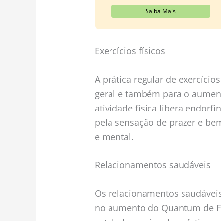
Saiba Mais
Exercícios físicos
A prática regular de exercícios
geral e também para o aumen
atividade física libera endorf
pela sensação de prazer e bem
e mental.
Relacionamentos saudáveis
Os relacionamentos saudáve
no aumento do Quantum de Fel