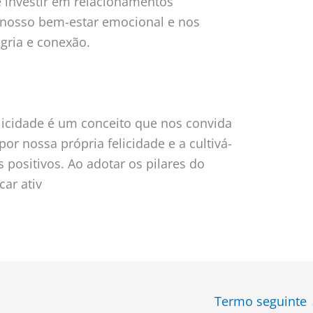
 e investir em relacionamentos
 o nosso bem-estar emocional e nos
gria e conexão.
icidade é um conceito que nos convida
or nossa própria felicidade e a cultivá-
s positivos. Ao adotar os pilares do
car ativ
Termo seguinte