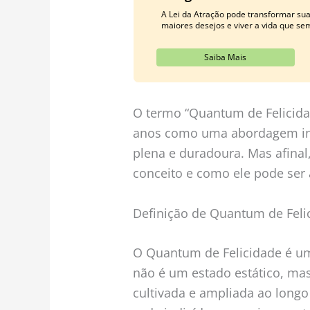
A Lei da Atração pode transformar su
maiores desejos e viver a vida que se
Saiba Mais
O termo “Quantum de Felicid
anos como uma abordagem ino
plena e duradoura. Mas afinal
conceito e como ele pode ser
Definição de Quantum de Feli
O Quantum de Felicidade é um
não é um estado estático, ma
cultivada e ampliada ao longo