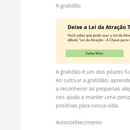
A gratidão
Deixe a Lei da Atração 
Você sabia que pode usar a Lei da At
eBook "Lei da Atração - A Chave para 
Saiba Mais
A gratidão é um dos pilares 
Ao cultivar a gratidão, aprend
a reconhecer as pequenas alegr
nos ajuda a manter uma perspe
positivas para nossa vida.
Autoconhecimento