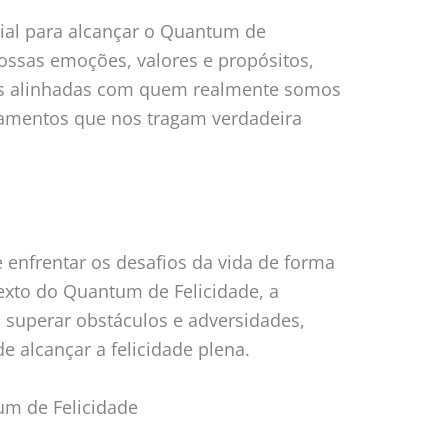
ial para alcançar o Quantum de
ossas emoções, valores e propósitos,
s alinhadas com quem realmente somos
onamentos que nos tragam verdadeira
e enfrentar os desafios da vida de forma
texto do Quantum de Felicidade, a
a superar obstáculos e adversidades,
e alcançar a felicidade plena.
tum de Felicidade