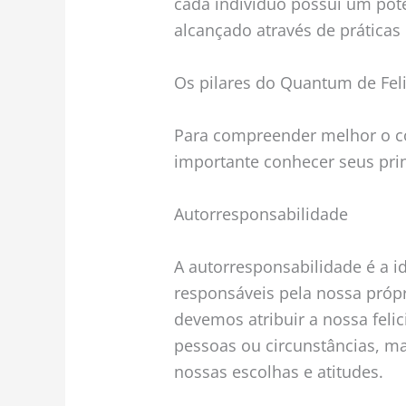
cada indivíduo possui um pote
alcançado através de práticas 
Os pilares do Quantum de Fel
Para compreender melhor o co
importante conhecer seus princ
Autorresponsabilidade
A autorresponsabilidade é a i
responsáveis pela nossa própri
devemos atribuir a nossa feli
pessoas ou circunstâncias, m
nossas escolhas e atitudes.