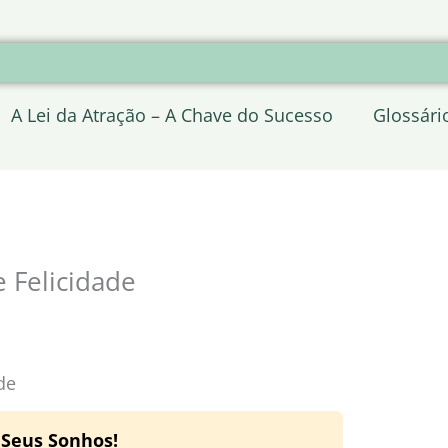
A Lei da Atração – A Chave do Sucesso
Glossári
 Felicidade
de
 Seus Sonhos!