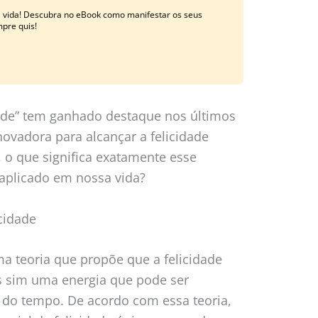
a vida! Descubra no eBook como manifestar os seus
mpre quis!
ade” tem ganhado destaque nos últimos
vadora para alcançar a felicidade
, o que significa exatamente esse
 aplicado em nossa vida?
cidade
a teoria que propõe que a felicidade
s sim uma energia que pode ser
 do tempo. De acordo com essa teoria,