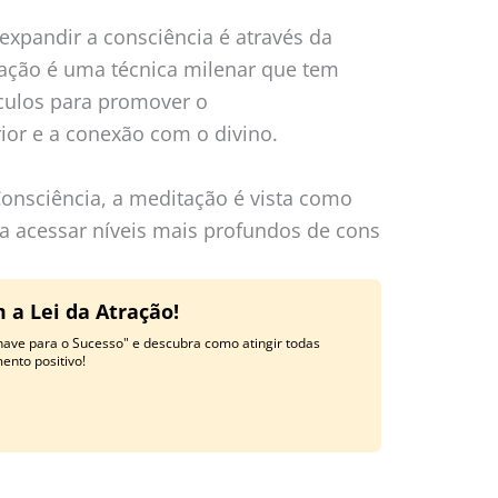
xpandir a consciência é através da
tação é uma técnica milenar que tem
éculos para promover o
ior e a conexão com o divino.
nsciência, a meditação é vista como
 acessar níveis mais profundos de cons
 a Lei da Atração!
have para o Sucesso" e descubra como atingir todas
nto positivo!