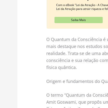
Com o eBook "Lei da Atração - A Chave
Lei da Atração para atrair riqueza e fe
Saiba Mais
O Quantum da Consciência é 
mais destaque nos estudos s
realidade. Trata-se de uma 
consciência e sua relação com
física quântica.
Origem e fundamentos do Qu
O termo “Quantum da Consciênc
Amit Goswami, que propôs um