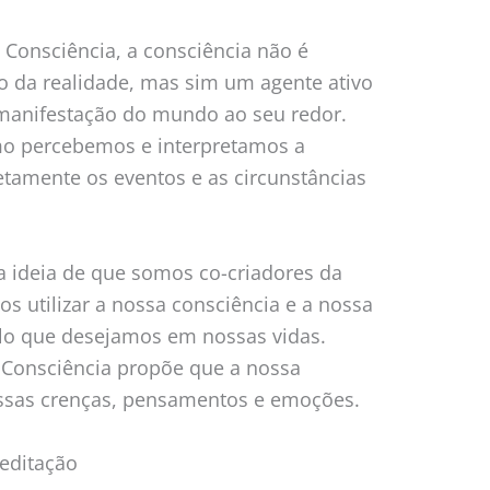
onsciência, a consciência não é
 da realidade, mas sim um agente ativo
 manifestação do mundo ao seu redor.
omo percebemos e interpretamos a
retamente os eventos e as circunstâncias
a ideia de que somos co-criadores da
s utilizar a nossa consciência e a nossa
ilo que desejamos em nossas vidas.
 Consciência propõe que a nossa
ssas crenças, pensamentos e emoções.
meditação