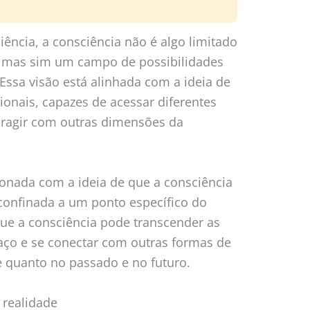
ncia, a consciência não é algo limitado
o, mas sim um campo de possibilidades
Essa visão está alinhada com a ideia de
onais, capazes de acessar diferentes
teragir com outras dimensões da
ionada com a ideia de que a consciência
á confinada a um ponto específico do
que a consciência pode transcender as
aço e se conectar com outras formas de
e quanto no passado e no futuro.
 realidade