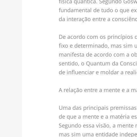
física quântica. Segundo Gosw
fundamental de tudo o que exis
da interação entre a consciên
De acordo com os princípios da
fixo e determinado, mas sim 
manifesta de acordo com a ob
sentido, o Quantum da Consci
de influenciar e moldar a real
A relação entre a mente e a m
Uma das principais premissas
de que a mente e a matéria es
Segundo essa visão, a mente 
mas sim uma entidade indepe