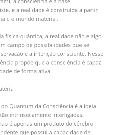
ami, a consciência é a base
te, e a realidade é construída a partir
cia e o mundo material.
 física quântica, a realidade não é algo
um campo de possibilidades que se
servação e a intenção consciente. Nesse
ência propõe que a consciência é capaz
idade de forma ativa.
atéria
 do Quantum da Consciência é a ideia
tão intrinsecamente interligadas.
não é apenas um produto do cérebro,
ndente que possui a capacidade de