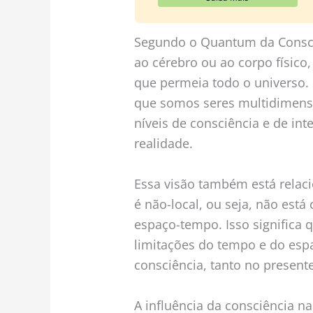
Segundo o Quantum da Consciê
ao cérebro ou ao corpo físic
que permeia todo o universo. 
que somos seres multidimensi
níveis de consciência e de in
realidade.
Essa visão também está relac
é não-local, ou seja, não est
espaço-tempo. Isso significa 
limitações do tempo e do esp
consciência, tanto no present
A influência da consciência na