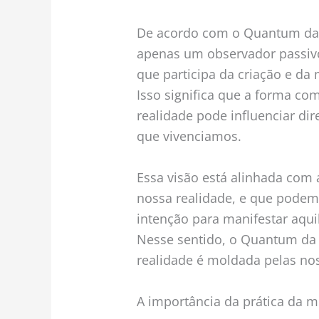
De acordo com o Quantum da C
apenas um observador passivo
que participa da criação e da
Isso significa que a forma c
realidade pode influenciar di
que vivenciamos.
Essa visão está alinhada com 
nossa realidade, e que podemo
intenção para manifestar aqu
Nesse sentido, o Quantum da
realidade é moldada pelas no
A importância da prática da 