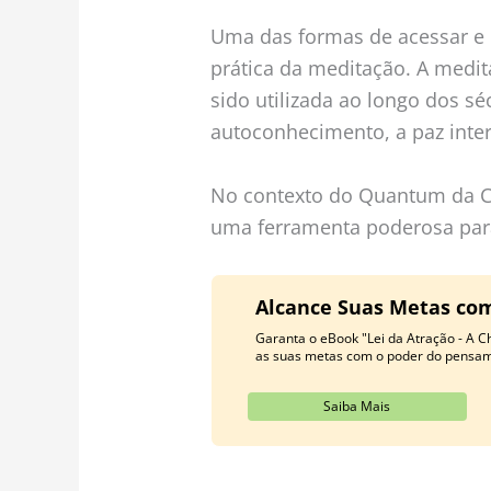
Uma das formas de acessar e e
prática da meditação. A medi
sido utilizada ao longo dos s
autoconhecimento, a paz inter
No contexto do Quantum da Co
uma ferramenta poderosa para
Alcance Suas Metas com
Garanta o eBook "Lei da Atração - A C
as suas metas com o poder do pensame
Saiba Mais