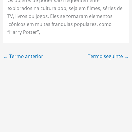
Os objetos de poder são frequentemente
explorados na cultura pop, seja em filmes, séries de
TV, livros ou jogos. Eles se tornaram elementos
icônicos em muitas franquias populares, como
“Harry Potter”,
←
Termo anterior
Termo seguinte
→