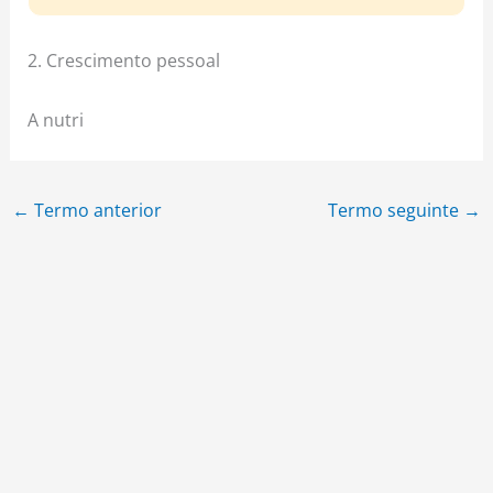
2. Crescimento pessoal
A nutri
←
Termo anterior
Termo seguinte
→