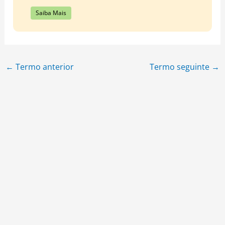
Saiba Mais
←
Termo anterior
Termo seguinte
→