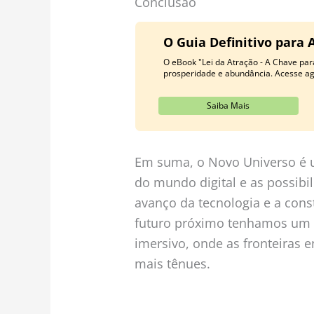
Conclusão
O Guia Definitivo para 
O eBook "Lei da Atração - A Chave para
prosperidade e abundância. Acesse a
Saiba Mais
Em suma, o Novo Universo é u
do mundo digital e as possibil
avanço da tecnologia e a con
futuro próximo tenhamos um 
imersivo, onde as fronteiras e
mais tênues.