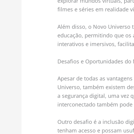
explorar mundos virtuais, parti
filmes e séries em realidade vi
Além disso, o Novo Universo 
educação, permitindo que os
interativos e imersivos, facil
Desafios e Oportunidades do
Apesar de todas as vantagens 
Universo, também existem des
a segurança digital, uma vez 
interconectado também pode s
Outro desafio é a inclusão dig
tenham acesso e possam usufr