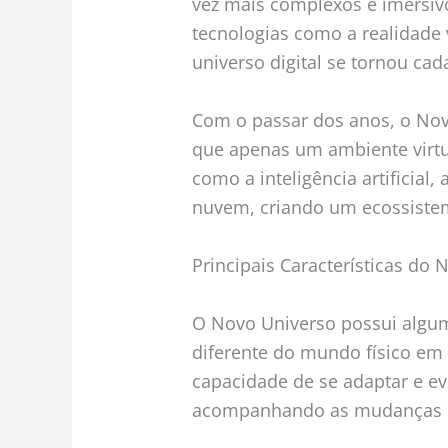
vez mais complexos e imersi
tecnologias como a realidade 
universo digital se tornou cad
Com o passar dos anos, o Nov
que apenas um ambiente virtua
como a inteligência artificial
nuvem, criando um ecossistem
Principais Características do
O Novo Universo possui algum
diferente do mundo físico em
capacidade de se adaptar e ev
acompanhando as mudanças e