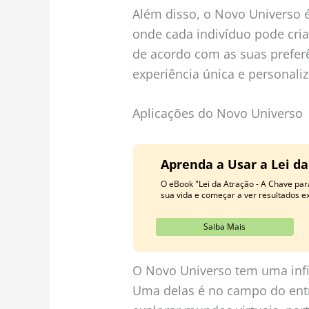
Além disso, o Novo Universo 
onde cada indivíduo pode cria
de acordo com as suas prefer
experiência única e personali
Aplicações do Novo Universo
Aprenda a Usar a Lei d
O eBook "Lei da Atração - A Chave par
sua vida e começar a ver resultados ex
Saiba Mais
O Novo Universo tem uma infin
Uma delas é no campo do ent