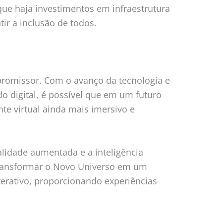
ue haja investimentos em infraestrutura
tir a inclusão de todos.
promissor. Com o avanço da tecnologia e
 digital, é possível que em um futuro
 virtual ainda mais imersivo e
lidade aumentada e a inteligência
e transformar o Novo Universo em um
terativo, proporcionando experiências