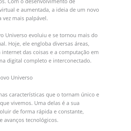
vos. Com o desenvolvimento de
virtual e aumentada, a ideia de um novo
a vez mais palpável.
o Universo evoluiu e se tornou mais do
l. Hoje, ele engloba diversas áreas,
, a internet das coisas e a computação em
a digital completo e interconectado.
 Novo Universo
as características que o tornam único e
 que vivemos. Uma delas é a sua
oluir de forma rápida e constante,
 avanços tecnológicos.