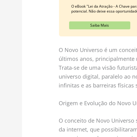
O eBook "Lei da Atração - A Chave par
potencial. Não deixe essa oportunidad
Saiba Mais
O Novo Universo é um concei
últimos anos, principalmente
Trata-se de uma visão futuris
universo digital, paralelo ao 
infinitas e as barreiras física
Origem e Evolução do Novo U
O conceito de Novo Universo s
da internet, que possibilitara