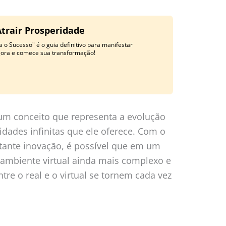
Atrair Prosperidade
 o Sucesso" é o guia definitivo para manifestar
gora e comece sua transformação!
m conceito que representa a evolução
idades infinitas que ele oferece. Com o
stante inovação, é possível que em um
ambiente virtual ainda mais complexo e
ntre o real e o virtual se tornem cada vez