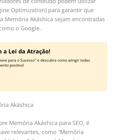
criadores de conteúdo podem utilizar
gine Optimization) para garantir que
 a Memória Akáshica sejam encontradas
 como o Google.
 a Lei da Atração!
have para o Sucesso" e descubra como atingir todas
nto positivo!
ria Akáshica
obre Memória Akáshica para SEO, é
chave relevantes, como “Memória