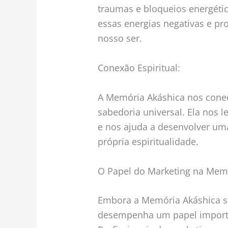
traumas e bloqueios energétic
essas energias negativas e pr
nosso ser.
Conexão Espiritual:
A Memória Akáshica nos conec
sabedoria universal. Ela nos 
e nos ajuda a desenvolver u
própria espiritualidade.
O Papel do Marketing na Mem
Embora a Memória Akáshica se
desempenha um papel importa