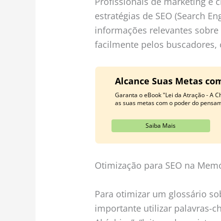
Profissionais de marketing e 
estratégias de SEO (Search En
informações relevantes sobre
facilmente pelos buscadores,
Alcance Suas Metas com
Garanta o eBook "Lei da Atração - A C
as suas metas com o poder do pensame
Saiba Mais
Otimização para SEO na Memó
Para otimizar um glossário s
importante utilizar palavras-