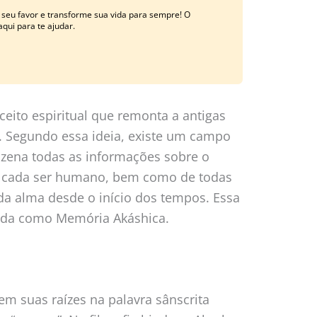
 seu favor e transforme sua vida para sempre! O
qui para te ajudar.
eito espiritual que remonta a antigas
s. Segundo essa ideia, existe um campo
azena todas as informações sobre o
e cada ser humano, bem como de todas
ada alma desde o início dos tempos. Essa
cida como Memória Akáshica.
m suas raízes na palavra sânscrita