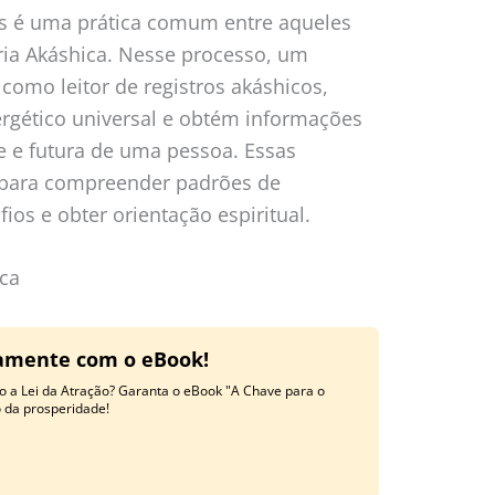
cos é uma prática comum entre aqueles
ia Akáshica. Nesse processo, um
como leitor de registros akáshicos,
rgético universal e obtém informações
e e futura de uma pessoa. Essas
 para compreender padrões de
os e obter orientação espiritual.
ca
tamente com o eBook!
o a Lei da Atração? Garanta o eBook "A Chave para o
o da prosperidade!