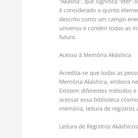
“Akasha”, que significa “éter” 
é considerado o quinto element
descrito como um campo energ
universo e contém todas as i
futuro.
Acesso à Memória Akáshica
Acredita-se que todas as pess
Memória Akáshica, embora ne
Existem diferentes métodos e 
acessar essa biblioteca cósm
memória, leitura de registros 
Leitura de Registros Akáshico