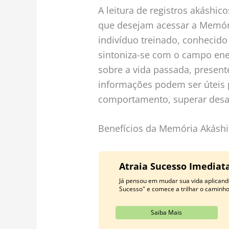
A leitura de registros akáshi
que desejam acessar a Memór
indivíduo treinado, conhecido 
sintoniza-se com o campo ene
sobre a vida passada, present
informações podem ser úteis
comportamento, superar desafi
Benefícios da Memória Akáshi
Atraia Sucesso Imedia
Já pensou em mudar sua vida aplicand
Sucesso" e comece a trilhar o caminh
Saiba Mais