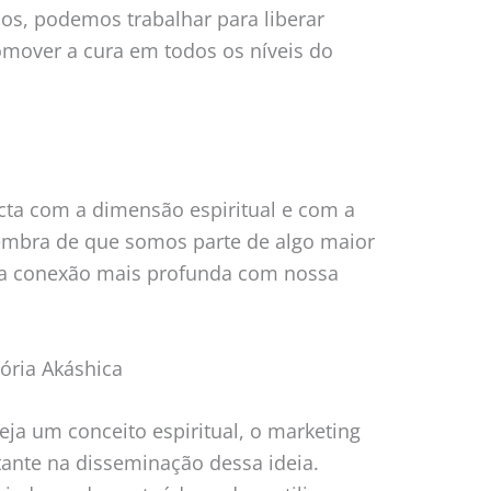
os, podemos trabalhar para liberar
omover a cura em todos os níveis do
ta com a dimensão espiritual e com a
lembra de que somos parte de algo maior
ma conexão mais profunda com nossa
ória Akáshica
ja um conceito espiritual, o marketing
nte na disseminação dessa ideia.