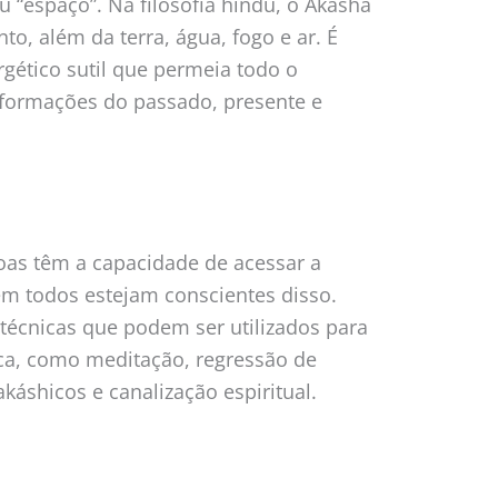
ou “espaço”. Na filosofia hindu, o Akasha
o, além da terra, água, fogo e ar. É
ético sutil que permeia todo o
nformações do passado, presente e
oas têm a capacidade de acessar a
m todos estejam conscientes disso.
técnicas que podem ser utilizados para
ica, como meditação, regressão de
akáshicos e canalização espiritual.
s