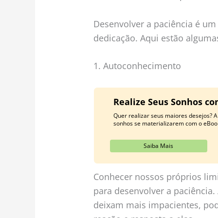
Desenvolver a paciência é um 
dedicação. Aqui estão alguma
1. Autoconhecimento
Realize Seus Sonhos co
Quer realizar seus maiores desejos? Ap
sonhos se materializarem com o eBoo
Saiba Mais
Conhecer nossos próprios limi
para desenvolver a paciência. 
deixam mais impacientes, po