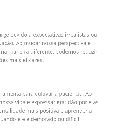
rge devido a expectativas irrealistas ou
tuação. Ao mudar nossa perspectiva e
uma maneira diferente, podemos reduzir
ões mais eficazes.
ramenta para cultivar a paciência. Ao
nossa vida e expressar gratidão por elas,
talidade mais positiva e aprender a
uando ele é demorado ou difícil.