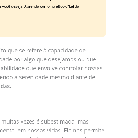
ue você deseja! Aprenda como no eBook "Lei da
ito que se refere à capacidade de
idade por algo que desejamos ou que
bilidade que envolve controlar nossas
tendo a serenidade mesmo diante de
adas.
e muitas vezes é subestimada, mas
ntal em nossas vidas. Ela nos permite