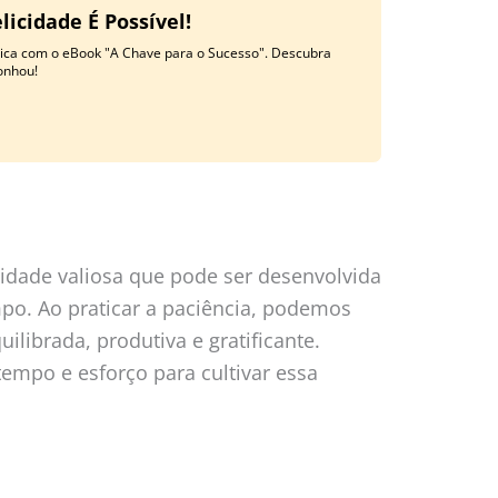
licidade É Possível!
ática com o eBook "A Chave para o Sucesso". Descubra
onhou!
lidade valiosa que pode ser desenvolvida
po. Ao praticar a paciência, podemos
ilibrada, produtiva e gratificante.
 tempo e esforço para cultivar essa