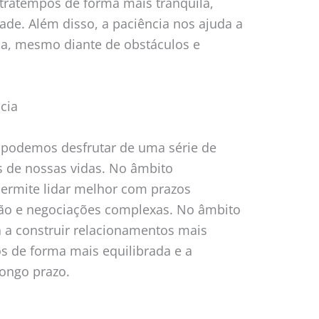
ntratempos de forma mais tranquila,
ade. Além disso, a paciência nos ajuda a
ça, mesmo diante de obstáculos e
cia
a, podemos desfrutar de uma série de
s de nossas vidas. No âmbito
 permite lidar melhor com prazos
são e negociações complexas. No âmbito
a a construir relacionamentos mais
os de forma mais equilibrada e a
longo prazo.
a