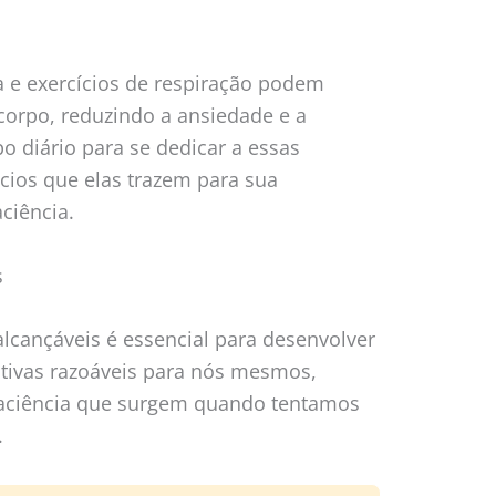
a e exercícios de respiração podem
corpo, reduzindo a ansiedade e a
 diário para se dedicar a essas
ícios que elas trazem para sua
ciência.
s
alcançáveis é essencial para desenvolver
tativas razoáveis para nós mesmos,
paciência que surgem quando tentamos
.