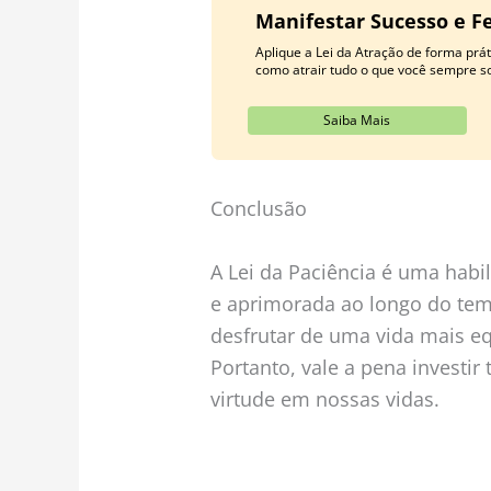
Manifestar Sucesso e Fe
Aplique a Lei da Atração de forma pr
como atrair tudo o que você sempre s
Saiba Mais
Conclusão
A Lei da Paciência é uma habi
e aprimorada ao longo do tem
desfrutar de uma vida mais equ
Portanto, vale a pena investir
virtude em nossas vidas.