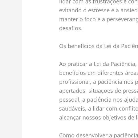
lidar com as frustrações e co
evitando o estresse e a ansied
manter o foco e a perseveran
desafios.
Os benefícios da Lei da Paciên
Ao praticar a Lei da Paciênci
benefícios em diferentes área
profissional, a paciência nos
apertados, situações de pres
pessoal, a paciência nos ajud
saudáveis, a lidar com conflit
alcançar nossos objetivos de 
Como desenvolver a paciênci