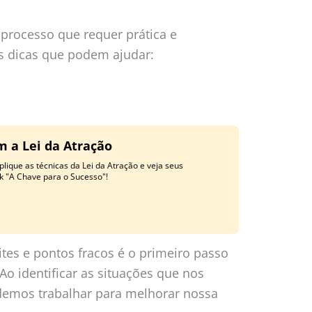
processo que requer prática e
s dicas que podem ajudar:
m a Lei da Atração
lique as técnicas da Lei da Atração e veja seus
k "A Chave para o Sucesso"!
tes e pontos fracos é o primeiro passo
Ao identificar as situações que nos
demos trabalhar para melhorar nossa