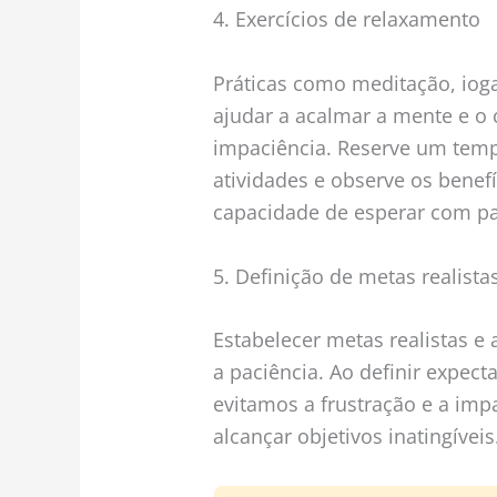
4. Exercícios de relaxamento
Práticas como meditação, iog
ajudar a acalmar a mente e o 
impaciência. Reserve um tempo
atividades e observe os benef
capacidade de esperar com pa
5. Definição de metas realista
Estabelecer metas realistas e 
a paciência. Ao definir expec
evitamos a frustração e a im
alcançar objetivos inatingíveis