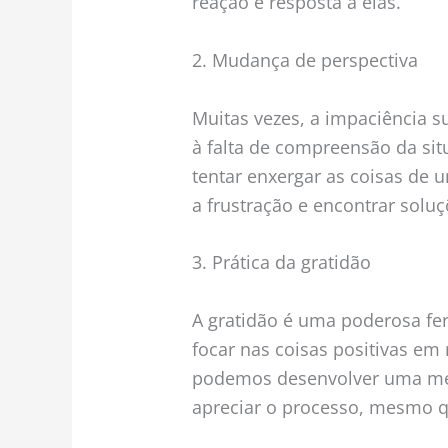
reação e resposta a elas.
2. Mudança de perspectiva
Muitas vezes, a impaciência su
à falta de compreensão da si
tentar enxergar as coisas de 
a frustração e encontrar soluç
3. Prática da gratidão
A gratidão é uma poderosa fer
focar nas coisas positivas em 
podemos desenvolver uma men
apreciar o processo, mesmo q