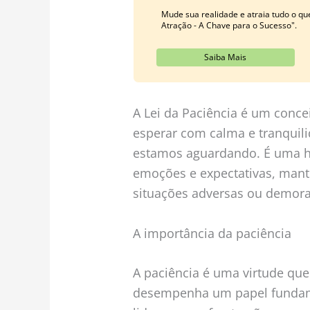
Mude sua realidade e atraia tudo o q
Atração - A Chave para o Sucesso".
Saiba Mais
A Lei da Paciência é um conce
esperar com calma e tranquil
estamos aguardando. É uma ha
emoções e expectativas, man
situações adversas ou demor
A importância da paciência
A paciência é uma virtude qu
desempenha um papel fundame