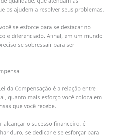
s de qualidade, que atendam às
ue os ajudem a resolver seus problemas.
você se esforce para se destacar no
co e diferenciado. Afinal, em um mundo
reciso se sobressair para ser
compensa
Lei da Compensação é a relação entre
al, quanto mais esforço você coloca em
nsas que você recebe.
er alcançar o sucesso financeiro, é
lhar duro, se dedicar e se esforçar para