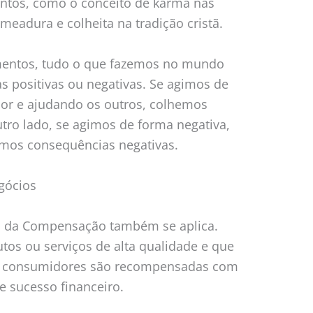
entos, como o conceito de karma nas
semeadura e colheita na tradição cristã.
entos, tudo o que fazemos no mundo
s positivas ou negativas. Se agimos de
lor e ajudando os outros, colhemos
tro lado, se agimos de forma negativa,
emos consequências negativas.
gócios
i da Compensação também se aplica.
os ou serviços de alta qualidade e que
s consumidores são recompensadas com
e e sucesso financeiro.