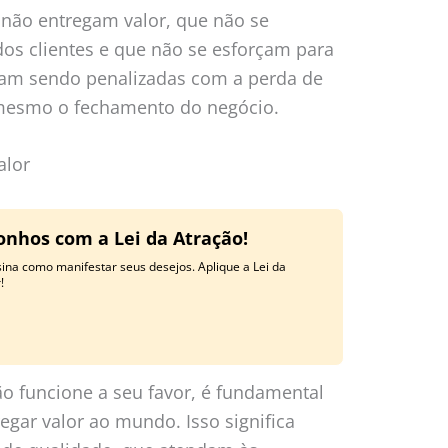
 não entregam valor, que não se
os clientes e que não se esforçam para
bam sendo penalizadas com a perda de
é mesmo o fechamento do negócio.
alor
onhos com a Lei da Atração!
ina como manifestar seus desejos. Aplique a Lei da
!
o funcione a seu favor, é fundamental
gar valor ao mundo. Isso significa