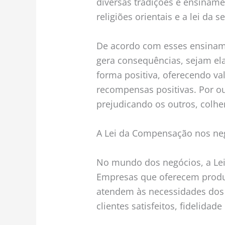
diversas tradições e ensinam
religiões orientais e a lei da 
De acordo com esses ensinam
gera consequências, sejam ela
forma positiva, oferecendo va
recompensas positivas. Por ou
prejudicando os outros, colh
A Lei da Compensação nos ne
No mundo dos negócios, a Le
Empresas que oferecem produt
atendem às necessidades do
clientes satisfeitos, fidelidad