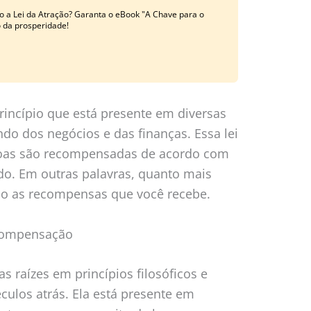
o a Lei da Atração? Garanta o eBook "A Chave para o
o da prosperidade!
incípio que está presente em diversas
ndo dos negócios e das finanças. Essa lei
ssoas são recompensadas de acordo com
o. Em outras palavras, quanto mais
são as recompensas que você recebe.
 Compensação
 raízes em princípios filosóficos e
culos atrás. Ela está presente em