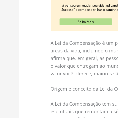
Já pensou em mudar sua vida aplicand
Sucesso" e comece a trilhar o caminh
Saiba Mais
A Lei da Compensação é um pr
áreas da vida, incluindo o mu
afirma que, em geral, as pe
o valor que entregam ao mund
valor você oferece, maiores 
Origem e conceito da Lei da
A Lei da Compensação tem suas
espirituais que remontam a sé