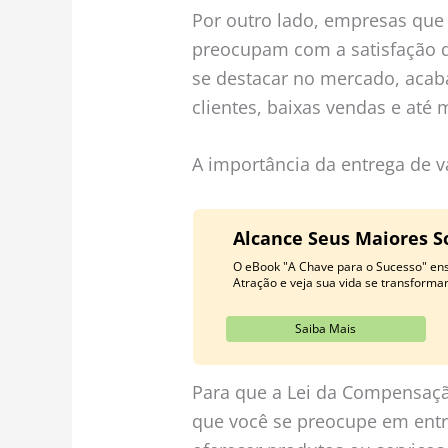
Por outro lado, empresas que
preocupam com a satisfação d
se destacar no mercado, aca
clientes, baixas vendas e at
A importância da entrega de v
Alcance Seus Maiores S
O eBook "A Chave para o Sucesso" ens
Atração e veja sua vida se transformar
Saiba Mais
Para que a Lei da Compensaçã
que você se preocupe em entre