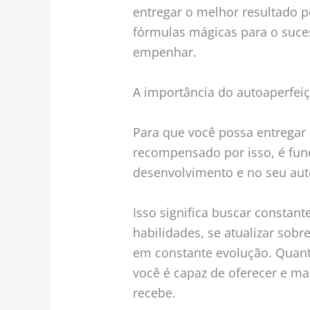
entregar o melhor resultado p
fórmulas mágicas para o suces
empenhar.
A importância do autoaperfe
Para que você possa entregar
recompensado por isso, é fun
desenvolvimento e no seu au
Isso significa buscar constan
habilidades, se atualizar sob
em constante evolução. Quant
você é capaz de oferecer e m
recebe.