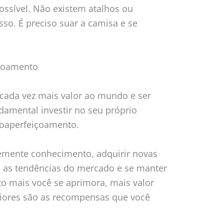
ossível. Não existem atalhos ou
so. É preciso suar a camisa e se
içoamento
 cada vez mais valor ao mundo e ser
damental investir no seu próprio
toaperfeiçoamento.
temente conhecimento, adquirir novas
re as tendências do mercado e se manter
o mais você se aprimora, mais valor
aiores são as recompensas que você