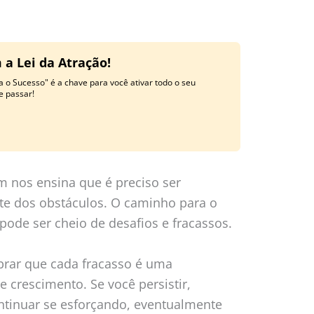
 a Lei da Atração!
a o Sucesso" é a chave para você ativar todo o seu
e passar!
 nos ensina que é preciso ser
ante dos obstáculos. O caminho para o
pode ser cheio de desafios e fracassos.
brar que cada fracasso é uma
 crescimento. Se você persistir,
ntinuar se esforçando, eventualmente