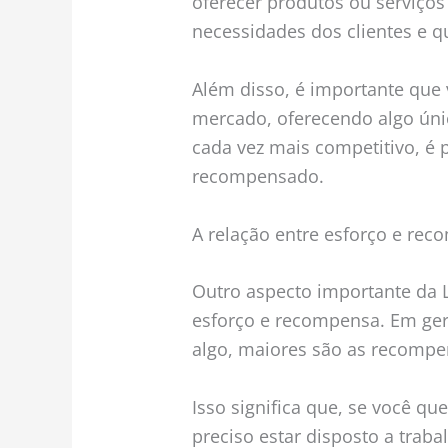
oferecer produtos ou serviço
necessidades dos clientes e q
Além disso, é importante que 
mercado, oferecendo algo úni
cada vez mais competitivo, é p
recompensado.
A relação entre esforço e re
Outro aspecto importante da 
esforço e recompensa. Em ger
algo, maiores são as recompe
Isso significa que, se você qu
preciso estar disposto a traba