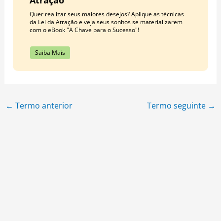
Quer realizar seus maiores desejos? Aplique as técnicas
da Lei da Atração e veja seus sonhos se materializarem
com o eBook "A Chave para o Sucesso"!
Saiba Mais
←
Termo anterior
Termo seguinte
→