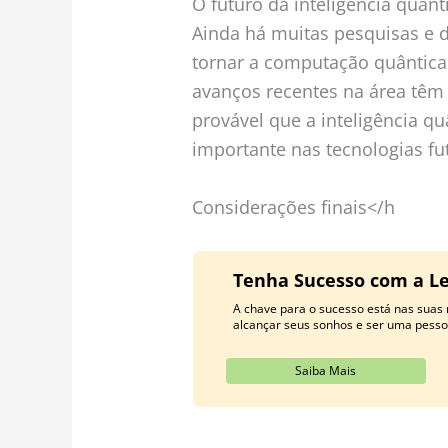
O futuro da inteligência quânt
Ainda há muitas pesquisas e 
tornar a computação quântica 
avanços recentes na área têm
provável que a inteligência 
importante nas tecnologias fu
Considerações finais</h
Tenha Sucesso com a Le
A chave para o sucesso está nas suas
alcançar seus sonhos e ser uma pesso
Saiba Mais