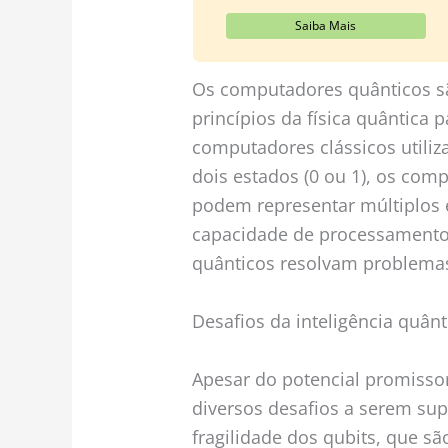
Saiba Mais
Os computadores quânticos sã
princípios da física quântica 
computadores clássicos utili
dois estados (0 ou 1), os com
podem representar múltiplos 
capacidade de processamento
quânticos resolvam problemas
Desafios da inteligência quânt
Apesar do potencial promissor
diversos desafios a serem sup
fragilidade dos qubits, que s