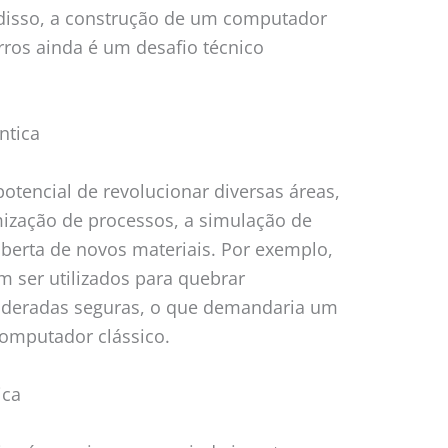
m disso, a construção de um computador
erros ainda é um desafio técnico
ntica
potencial de revolucionar diversas áreas,
imização de processos, a simulação de
berta de novos materiais. Por exemplo,
 ser utilizados para quebrar
sideradas seguras, o que demandaria um
omputador clássico.
ica