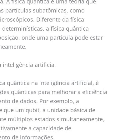
. A física quântica é uma teoria que
s partículas subatômicas, como
icroscópicos. Diferente da física
 determinísticas, a física quântica
rposição, onde uma partícula pode estar
aneamente.
inteligência artificial
ca quântica na inteligência artificial, é
ades quânticas para melhorar a eficiência
nto de dados. Por exemplo, a
e que um qubit, a unidade básica de
nte múltiplos estados simultaneamente,
ativamente a capacidade de
nto de informações.