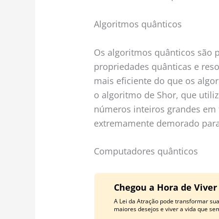
Algoritmos quânticos
Os algoritmos quânticos são p
propriedades quânticas e res
mais eficiente do que os algo
o algoritmo de Shor, que util
números inteiros grandes em 
extremamente demorado para
Computadores quânticos
Chegou a Hora de Viver
A Lei da Atração pode transformar su
maiores desejos e viver a vida que se