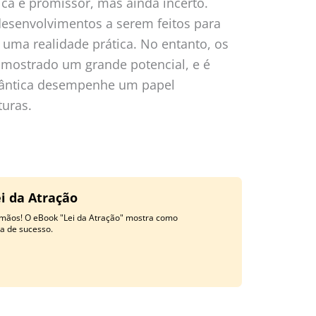
ica é promissor, mas ainda incerto.
desenvolvimentos a serem feitos para
uma realidade prática. No entanto, os
 mostrado um grande potencial, e é
quântica desempenhe um papel
turas.
i da Atração
 mãos! O eBook "Lei da Atração" mostra como
a de sucesso.