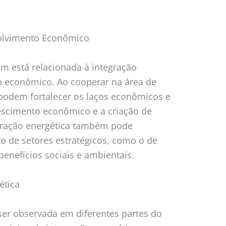
volvimento Econômico
m está relacionada à integração
o econômico. Ao cooperar na área de
 podem fortalecer os laços econômicos e
scimento econômico e a criação de
gração energética também pode
o de setores estratégicos, como o de
benefícios sociais e ambientais.
ética
ser observada em diferentes partes do