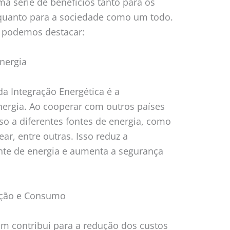
ma série de benefícios tanto para os
 quanto para a sociedade como um todo.
s, podemos destacar:
Energia
da Integração Energética é a
energia. Ao cooperar com outros países
sso a diferentes fontes de energia, como
lear, entre outras. Isso reduz a
te de energia e aumenta a segurança
ução e Consumo
ém contribui para a redução dos custos