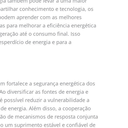
rgia também pode levar a uma maior
partilhar conhecimento e tecnologia, os
s podem aprender com as melhores
s para melhorar a eficiência energética
geração até o consumo final. Isso
esperdício de energia e para a
m fortalece a segurança energética dos
Ao diversificar as fontes de energia e
é possível reduzir a vulnerabilidade a
 de energia. Além disso, a cooperação
ção de mecanismos de resposta conjunta
ndo um suprimento estável e confiável de