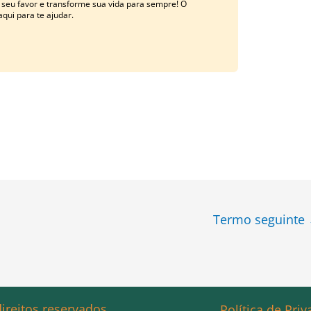
 seu favor e transforme sua vida para sempre! O
qui para te ajudar.
Termo seguinte
ireitos reservados.
Política de Pri