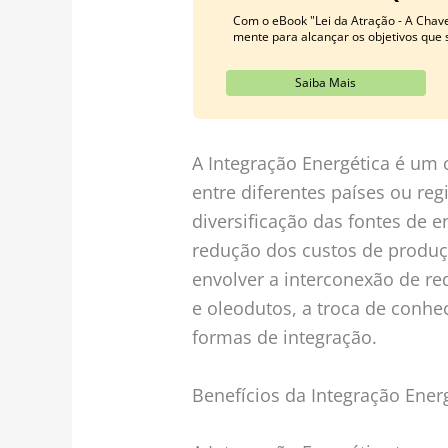
Com o eBook "Lei da Atração - A Chav
mente para alcançar os objetivos que
Saiba Mais
A Integração Energética é um 
entre diferentes países ou reg
diversificação das fontes de e
redução dos custos de produ
envolver a interconexão de re
e oleodutos, a troca de conhe
formas de integração.
Benefícios da Integração Ener