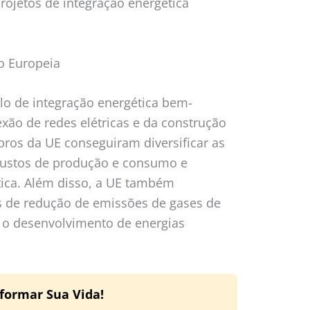
ojetos de integração energética
o Europeia
o de integração energética bem-
exão de redes elétricas e da construção
ros da UE conseguiram diversificar as
 custos de produção e consumo e
tica. Além disso, a UE também
 de redução de emissões de gases de
ra o desenvolvimento de energias
formar Sua Vida!