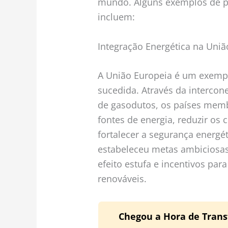
mundo. Alguns exemplos de pr
incluem:
Integração Energética na Uniã
A União Europeia é um exempl
sucedida. Através da intercon
de gasodutos, os países memb
fontes de energia, reduzir os
fortalecer a segurança energé
estabeleceu metas ambiciosas
efeito estufa e incentivos pa
renováveis.
Chegou a Hora de Trans