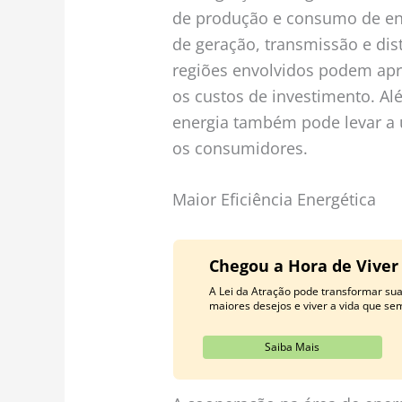
de produção e consumo de ener
de geração, transmissão e dist
regiões envolvidos podem apr
os custos de investimento. Alé
energia também pode levar a 
os consumidores.
Maior Eficiência Energética
Chegou a Hora de Viver
A Lei da Atração pode transformar su
maiores desejos e viver a vida que se
Saiba Mais