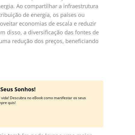
gia. Ao compartilhar a infraestrutura
ribuição de energia, os países ou
oveitar economias de escala e reduzir
m disso, a diversificação das fontes de
uma redução dos preços, beneficiando
 Seus Sonhos!
a vida! Descubra no eBook como manifestar os seus
mpre quis!