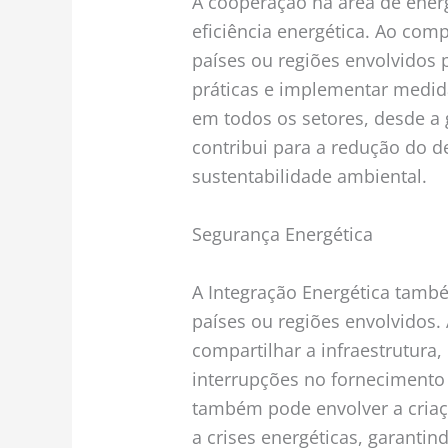
A cooperação na área de ene
eficiência energética. Ao com
países ou regiões envolvido
práticas e implementar medida
em todos os setores, desde a 
contribui para a redução do d
sustentabilidade ambiental.
Segurança Energética
A Integração Energética també
países ou regiões envolvidos. 
compartilhar a infraestrutura, 
interrupções no fornecimento
também pode envolver a cria
a crises energéticas, garanti