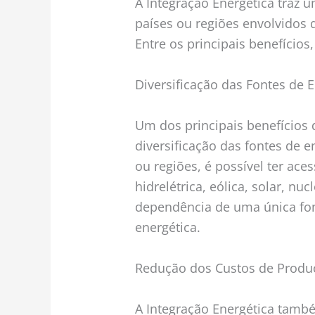
A Integração Energética traz u
países ou regiões envolvidos
Entre os principais benefício
Diversificação das Fontes de 
Um dos principais benefícios 
diversificação das fontes de 
ou regiões, é possível ter ace
hidrelétrica, eólica, solar, nuc
dependência de uma única fon
energética.
Redução dos Custos de Prod
A Integração Energética tamb