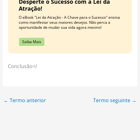
Desperte o Sucesso com a Lei da
Atração!
O eBook "Lei da Atração - A Chave para o Sucesso" ensina
como manifestar seus maiores desejos. Não perca a
oportunidade de mudar sua vida agora mesmo!
Saiba Mais
Conclusão</
←
Termo anterior
Termo seguinte
→