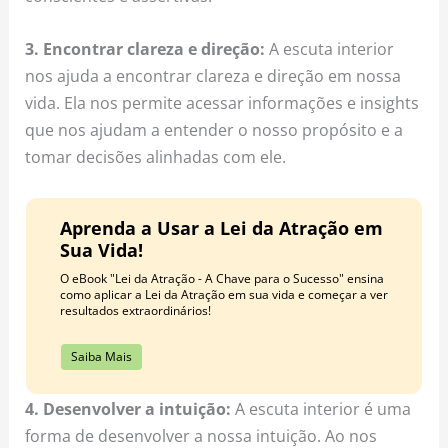
3. Encontrar clareza e direção:
A escuta interior
nos ajuda a encontrar clareza e direção em nossa
vida. Ela nos permite acessar informações e insights
que nos ajudam a entender o nosso propósito e a
tomar decisões alinhadas com ele.
Aprenda a Usar a Lei da Atração em
Sua Vida!
O eBook "Lei da Atração - A Chave para o Sucesso" ensina
como aplicar a Lei da Atração em sua vida e começar a ver
resultados extraordinários!
Saiba Mais
4. Desenvolver a intuição:
A escuta interior é uma
forma de desenvolver a nossa intuição. Ao nos