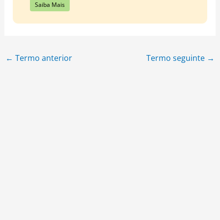
Saiba Mais
←
Termo anterior
Termo seguinte
→