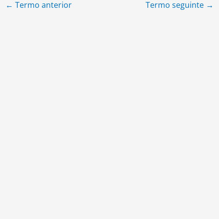
←
Termo anterior
Termo seguinte
→