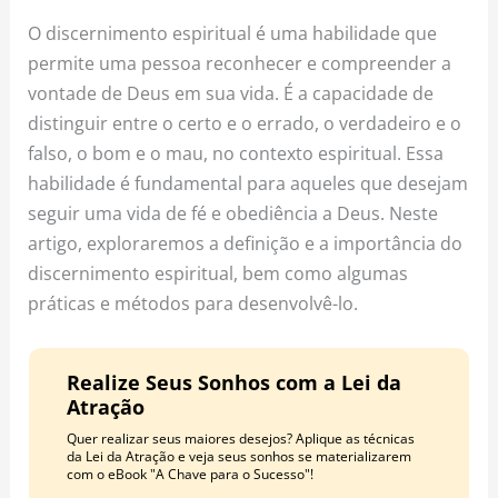
o
r
e
O discernimento espiritual é uma habilidade que
k
a
s
permite uma pessoa reconhecer e compreender a
m
t
vontade de Deus em sua vida. É a capacidade de
distinguir entre o certo e o errado, o verdadeiro e o
falso, o bom e o mau, no contexto espiritual. Essa
habilidade é fundamental para aqueles que desejam
seguir uma vida de fé e obediência a Deus. Neste
artigo, exploraremos a definição e a importância do
discernimento espiritual, bem como algumas
práticas e métodos para desenvolvê-lo.
Realize Seus Sonhos com a Lei da
Atração
Quer realizar seus maiores desejos? Aplique as técnicas
da Lei da Atração e veja seus sonhos se materializarem
com o eBook "A Chave para o Sucesso"!