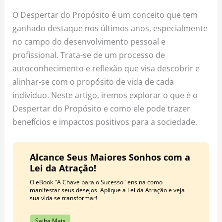
o
r
e
O Despertar do Propósito é um conceito que tem
k
a
s
ganhado destaque nos últimos anos, especialmente
m
t
no campo do desenvolvimento pessoal e
profissional. Trata-se de um processo de
autoconhecimento e reflexão que visa descobrir e
alinhar-se com o propósito de vida de cada
indivíduo. Neste artigo, iremos explorar o que é o
Despertar do Propósito e como ele pode trazer
benefícios e impactos positivos para a sociedade.
Alcance Seus Maiores Sonhos com a
Lei da Atração!
O eBook "A Chave para o Sucesso" ensina como
manifestar seus desejos. Aplique a Lei da Atração e veja
sua vida se transformar!
Saiba Mais