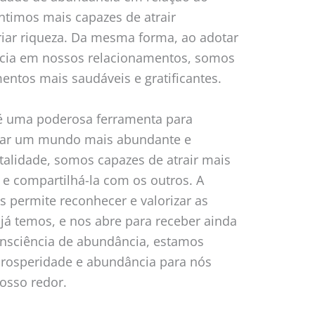
ntimos mais capazes de atrair
riar riqueza. Da mesma forma, ao adotar
cia em nossos relacionamentos, somos
entos mais saudáveis e gratificantes.
é uma poderosa ferramenta para
riar um mundo mais abundante e
talidade, somos capazes de atrair mais
e compartilhá-la com os outros. A
 permite reconhecer e valorizar as
já temos, e nos abre para receber ainda
onsciência de abundância, estamos
 prosperidade e abundância para nós
osso redor.