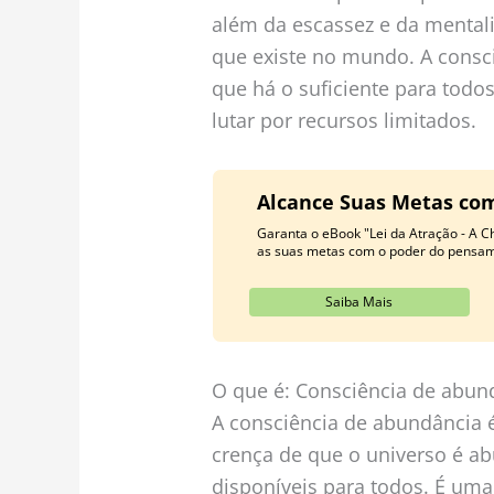
além da escassez e da mentali
que existe no mundo. A consc
que há o suficiente para todo
lutar por recursos limitados.
Alcance Suas Metas com
Garanta o eBook "Lei da Atração - A C
as suas metas com o poder do pensame
Saiba Mais
O que é: Consciência de abund
A consciência de abundância 
crença de que o universo é ab
disponíveis para todos. É uma