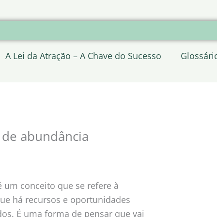
A Lei da Atração – A Chave do Sucesso
Glossári
a de abundância
 um conceito que se refere à
ue há recursos e oportunidades
odos. É uma forma de pensar que vai