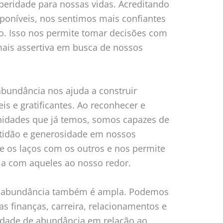
peridade para nossas vidas. Acreditando
sponíveis, nos sentimos mais confiantes
ro. Isso nos permite tomar decisões com
mais assertiva em busca de nossos
abundância nos ajuda a construir
s e gratificantes. Ao reconhecer e
unidades que já temos, somos capazes de
atidão e generosidade em nossos
ce os laços com os outros e nos permite
a com aqueles ao nosso redor.
de abundância também é ampla. Podemos
as finanças, carreira, relacionamentos e
idade de abundância em relação ao