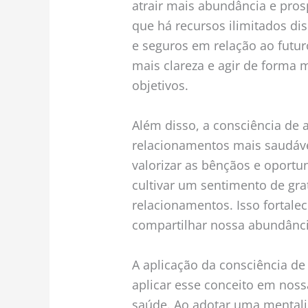
atrair mais abundância e pros
que há recursos ilimitados di
e seguros em relação ao futu
mais clareza e agir de forma 
objetivos.
Além disso, a consciência de 
relacionamentos mais saudávei
valorizar as bênçãos e oport
cultivar um sentimento de gr
relacionamentos. Isso fortale
compartilhar nossa abundânci
A aplicação da consciência 
aplicar esse conceito em noss
saúde. Ao adotar uma mental