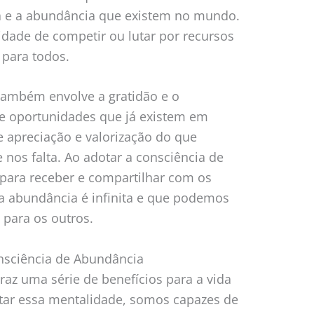
za e a abundância que existem no mundo.
idade de competir ou lutar por recursos
 para todos.
também envolve a gratidão e o
e oportunidades que já existem em
e apreciação e valorização do que
 nos falta. Ao adotar a consciência de
para receber e compartilhar com os
 a abundância é infinita e que podemos
 para os outros.
onsciência de Abundância
raz uma série de benefícios para a vida
otar essa mentalidade, somos capazes de