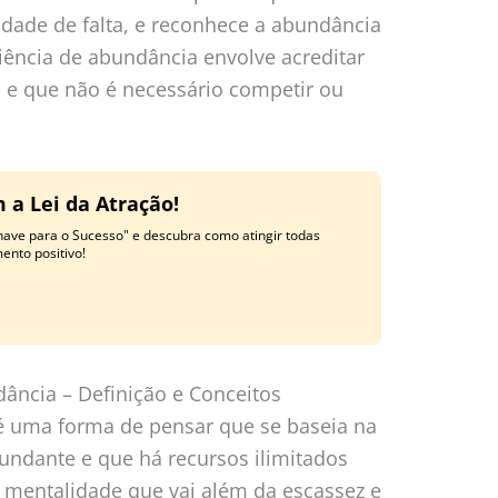
dade de falta, e reconhece a abundância
iência de abundância envolve acreditar
s e que não é necessário competir ou
 a Lei da Atração!
have para o Sucesso" e descubra como atingir todas
nto positivo!
ância – Definição e Conceitos
é uma forma de pensar que se baseia na
undante e que há recursos ilimitados
 mentalidade que vai além da escassez e