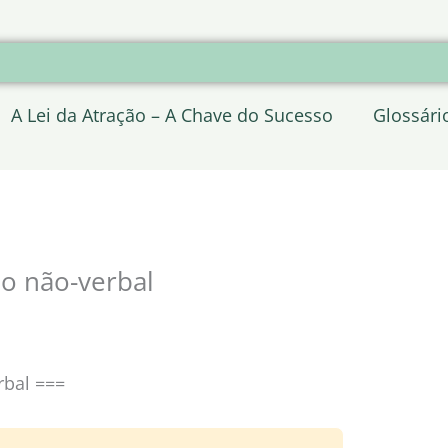
A Lei da Atração – A Chave do Sucesso
Glossári
o não-verbal
rbal ===