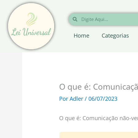
Ir
para
Pesquisar
Pesquisar
o
conteúdo
Home
Categorias
O que é: Comunicaçã
Por
Adler
/
06/07/2023
O que é: Comunicação não-ve