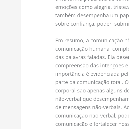
emoções como alegria, tristeza
também desempenha um papel
sobre confiança, poder, subm
Em resumo, a comunicação não
comunicação humana, comple
das palavras faladas. Ela des
compreensão das intenções e 
importância é evidenciada pe
parte da comunicação total. O
corporal são apenas alguns d
não-verbal que desempenham 
de mensagens não-verbais. Ao 
comunicação não-verbal, pod
comunicação e fortalecer nos