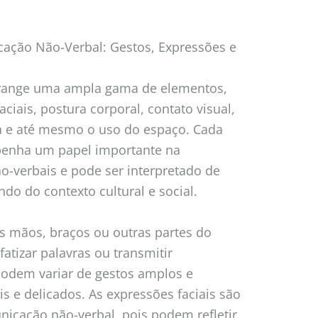
ação Não-Verbal: Gestos, Expressões e
range uma ampla gama de elementos,
aciais, postura corporal, contato visual,
ca e até mesmo o uso do espaço. Cada
enha um papel importante na
-verbais e pode ser interpretado de
do do contexto cultural e social.
 mãos, braços ou outras partes do
atizar palavras ou transmitir
podem variar de gestos amplos e
s e delicados. As expressões faciais são
cação não-verbal, pois podem refletir