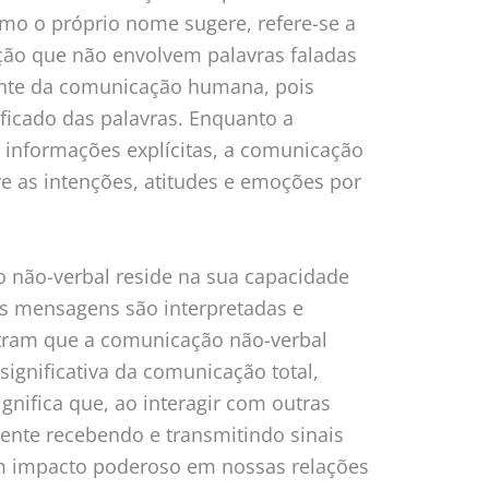
mo o próprio nome sugere, refere-se a
ão que não envolvem palavras faladas
rente da comunicação humana, pois
ficado das palavras. Enquanto a
 informações explícitas, a comunicação
re as intenções, atitudes e emoções por
 não-verbal reside na sua capacidade
as mensagens são interpretadas e
ram que a comunicação não-verbal
ignificativa da comunicação total,
gnifica que, ao interagir com outras
nte recebendo e transmitindo sinais
m impacto poderoso em nossas relações