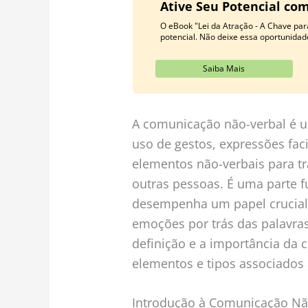
Ative Seu Potencial com
O eBook "Lei da Atração - A Chave par
potencial. Não deixe essa oportunidad
Saiba Mais
A comunicação não-verbal é 
uso de gestos, expressões faci
elementos não-verbais para t
outras pessoas. É uma parte
desempenha um papel crucial
emoções por trás das palavras
definição e a importância da
elementos e tipos associados 
Introdução à Comunicação Não