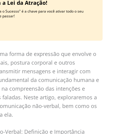
 a Lei da Atração!
a o Sucesso" é a chave para você ativar todo o seu
e passar!
uma forma de expressão que envolve o
ais, postura corporal e outros
ransmitir mensagens e interagir com
 fundamental da comunicação humana e
 na compreensão das intenções e
 faladas. Neste artigo, exploraremos a
 comunicação não-verbal, bem como os
a ela.
-Verbal: Definição e Importância