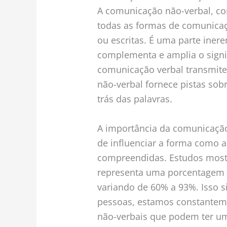
A comunicação não-verbal, co
todas as formas de comunicaç
ou escritas. É uma parte ine
complementa e amplia o signi
comunicação verbal transmite
não-verbal fornece pistas sob
trás das palavras.
A importância da comunicação
de influenciar a forma como 
compreendidas. Estudos most
representa uma porcentagem s
variando de 60% a 93%. Isso si
pessoas, estamos constanteme
não-verbais que podem ter u