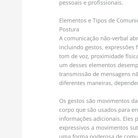
pessoais e profissionais.
Elementos e Tipos de Comunic
Postura
A comunicação não-verbal ab
incluindo gestos, expressões f
tom de voz, proximidade físi
um desses elementos desemp
transmissão de mensagens não
diferentes maneiras, dependen
Os gestos são movimentos das
corpo que são usados para enf
informações adicionais. Eles 
expressivos a movimentos suti
uma forma poderosa de comuni