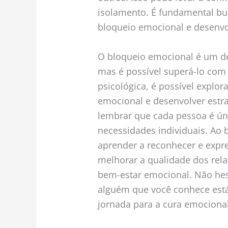
isolamento. É fundamental bus
bloqueio emocional e desenvo
O bloqueio emocional é um de
mas é possível superá-lo com 
psicológica, é possível explo
emocional e desenvolver estra
lembrar que cada pessoa é ún
necessidades individuais. Ao b
aprender a reconhecer e expr
melhorar a qualidade dos re
bem-estar emocional. Não hesi
alguém que você conhece está
jornada para a cura emociona