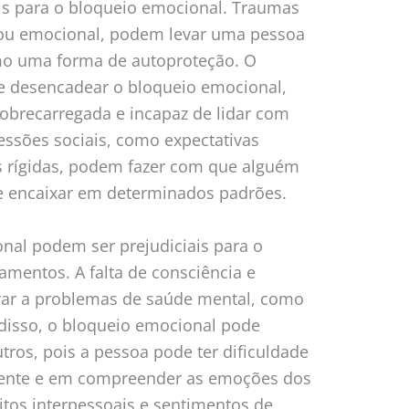
eis para o bloqueio emocional. Traumas
 ou emocional, podem levar uma pessoa
o uma forma de autoproteção. O
e desencadear o bloqueio emocional,
sobrecarregada e incapaz de lidar com
essões sociais, como expectativas
is rígidas, podem fazer com que alguém
e encaixar em determinados padrões.
nal podem ser prejudiciais para o
amentos. A falta de consciência e
var a problemas de saúde mental, como
disso, o bloqueio emocional pode
tros, pois a pessoa pode ter dificuldade
ente e em compreender as emoções dos
litos interpessoais e sentimentos de