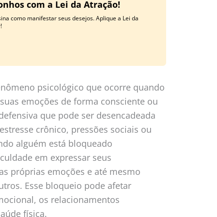
onhos com a Lei da Atração!
ina como manifestar seus desejos. Aplique a Lei da
!
enômeno psicológico que ocorre quando
suas emoções de forma consciente ou
 defensiva que pode ser desencadeada
estresse crônico, pressões sociais ou
ando alguém está bloqueado
iculdade em expressar seus
as próprias emoções e até mesmo
tros. Esse bloqueio pode afetar
mocional, os relacionamentos
aúde física.