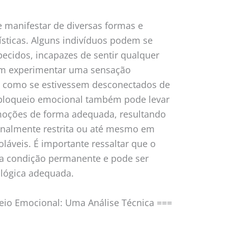
 manifestar de diversas formas e
rísticas. Alguns indivíduos podem se
ecidos, incapazes de sentir qualquer
em experimentar uma sensação
, como se estivessem desconectados de
 bloqueio emocional também pode levar
moções de forma adequada, resultando
almente restrita ou até mesmo em
láveis. É importante ressaltar que o
a condição permanente e pode ser
ológica adequada.
ueio Emocional: Uma Análise Técnica ===