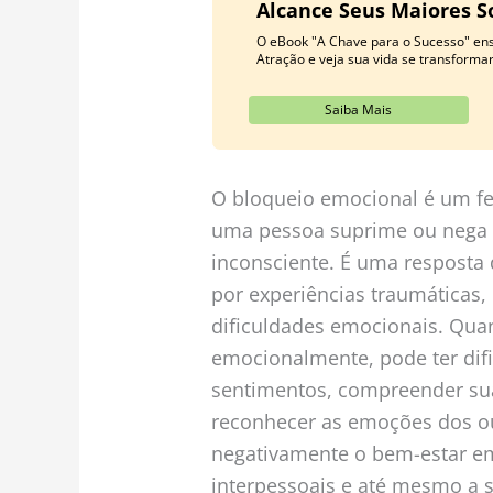
Alcance Seus Maiores S
O eBook "A Chave para o Sucesso" ens
Atração e veja sua vida se transformar
Saiba Mais
O bloqueio emocional é um f
uma pessoa suprime ou nega 
inconsciente. É uma resposta
por experiências traumáticas, 
dificuldades emocionais. Qu
emocionalmente, pode ter dif
sentimentos, compreender su
reconhecer as emoções dos ou
negativamente o bem-estar e
interpessoais e até mesmo a s