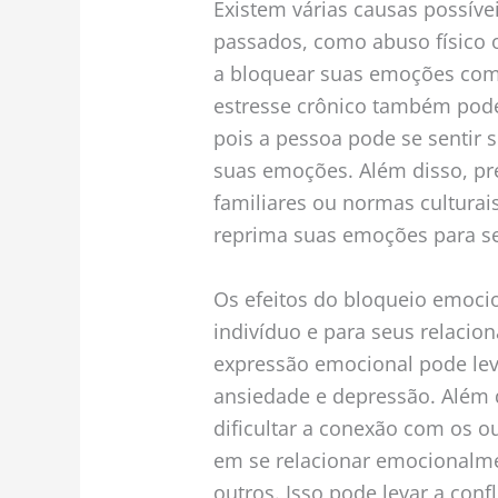
Existem várias causas possív
passados, como abuso físico
a bloquear suas emoções com
estresse crônico também pod
pois a pessoa pode se sentir 
suas emoções. Além disso, pr
familiares ou normas cultura
reprima suas emoções para s
Os efeitos do bloqueio emocio
indivíduo e para seus relacion
expressão emocional pode le
ansiedade e depressão. Além 
dificultar a conexão com os ou
em se relacionar emocionalm
outros. Isso pode levar a conf