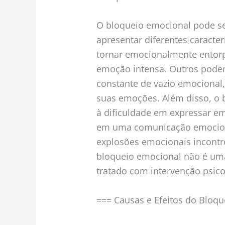
O bloqueio emocional pode se
apresentar diferentes caracte
tornar emocionalmente entorp
emoção intensa. Outros pod
constante de vazio emocional
suas emoções. Além disso, o
à dificuldade em expressar e
em uma comunicação emocion
explosões emocionais incontro
bloqueio emocional não é um
tratado com intervenção psic
=== Causas e Efeitos do Bloq