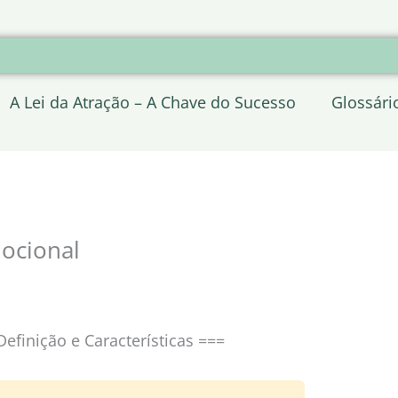
A Lei da Atração – A Chave do Sucesso
Glossári
ocional
efinição e Características ===