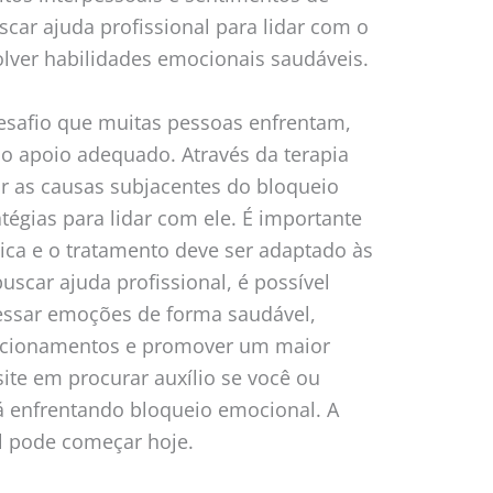
car ajuda profissional para lidar com o
lver habilidades emocionais saudáveis.
safio que muitas pessoas enfrentam,
o apoio adequado. Através da terapia
rar as causas subjacentes do bloqueio
tégias para lidar com ele. É importante
ica e o tratamento deve ser adaptado às
uscar ajuda profissional, é possível
essar emoções de forma saudável,
lacionamentos e promover um maior
te em procurar auxílio se você ou
 enfrentando bloqueio emocional. A
l pode começar hoje.