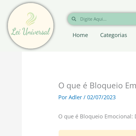
Ir
para
Pesquisar
Pesquisar
o
conteúdo
Home
Categorias
O que é Bloqueio Em
Por
Adler
/
02/07/2023
O que é Bloqueio Emocional: D