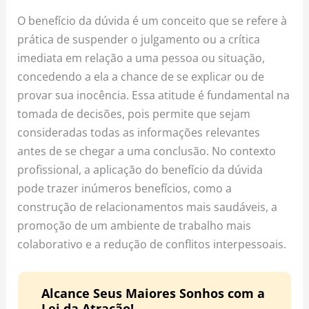
o
r
e
O benefício da dúvida é um conceito que se refere à
k
a
s
prática de suspender o julgamento ou a crítica
m
t
imediata em relação a uma pessoa ou situação,
concedendo a ela a chance de se explicar ou de
provar sua inocência. Essa atitude é fundamental na
tomada de decisões, pois permite que sejam
consideradas todas as informações relevantes
antes de se chegar a uma conclusão. No contexto
profissional, a aplicação do benefício da dúvida
pode trazer inúmeros benefícios, como a
construção de relacionamentos mais saudáveis, a
promoção de um ambiente de trabalho mais
colaborativo e a redução de conflitos interpessoais.
Alcance Seus Maiores Sonhos com a
Lei da Atração!